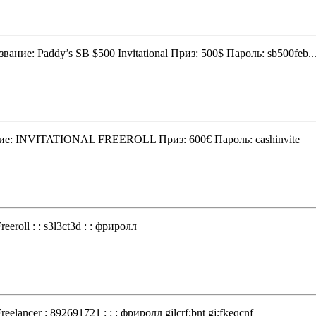
вание: Paddy’s SB $500 Invitational Приз: 500$ Пароль: sb500feb..
ие: INVITATIONAL FREEROLL Приз: 600€ Пароль: cashinvite
eeroll : : s3l3ct3d : : фриролл
reelancer : 892691721 : : : фриролл gjlcrf;bnt gj;fkeqcnf