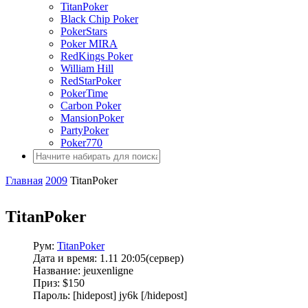
TitanPoker
Black Chip Poker
PokerStars
Poker MIRA
RedKings Poker
William Hill
RedStarPoker
PokerTime
Carbon Poker
MansionPoker
PartyPoker
Poker770
Главная
2009
TitanPoker
TitanPoker
Рум:
TitanPoker
Дата и время: 1.11 20:05(сервер)
Название: jeuxenligne
Приз: $150
Пароль: [hidepost] jy6k [/hidepost]