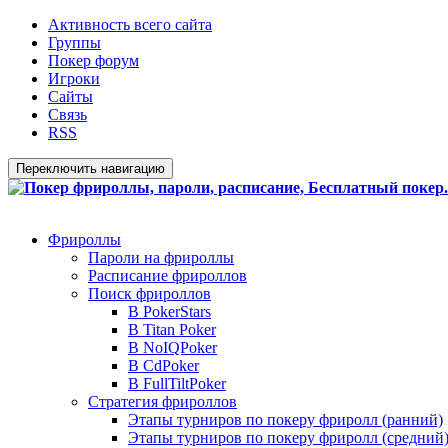
Активность всего сайта
Группы
Покер форум
Игроки
Сайты
Связь
RSS
Переключить навигацию
Фрироллы
Пароли на фрироллы
Расписание фрироллов
Поиск фрироллов
В PokerStars
В Titan Poker
В NoIQPoker
В CdPoker
В FullTiltPoker
Стратегия фрироллов
Этапы турниров по покеру фриролл (ранний)
Этапы турниров по покеру фриролл (средний