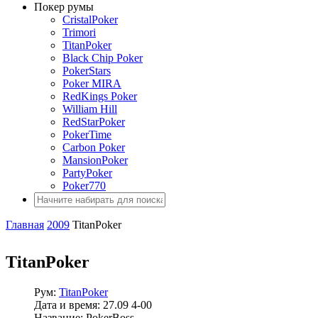
Покер румы
CristalPoker
Trimori
TitanPoker
Black Chip Poker
PokerStars
Poker MIRA
RedKings Poker
William Hill
RedStarPoker
PokerTime
Carbon Poker
MansionPoker
PartyPoker
Poker770
Главная
2009
TitanPoker
TitanPoker
Рум:
TitanPoker
Дата и время: 27.09 4-00
Название: PokerBoss