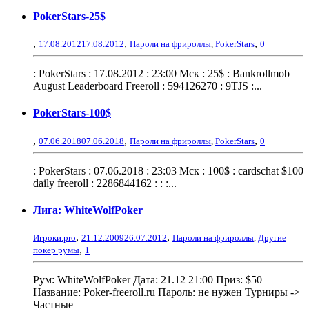
PokerStars-25$
,
,
,
17.08.2012
17.08.2012
Пароли на фрироллы
,
PokerStars
0
: PokerStars : 17.08.2012 : 23:00 Мск : 25$ : Bankrollmob
August Leaderboard Freeroll : 594126270 : 9TJS :...
PokerStars-100$
,
,
,
07.06.2018
07.06.2018
Пароли на фрироллы
,
PokerStars
0
: PokerStars : 07.06.2018 : 23:03 Мск : 100$ : cardschat $100
daily freeroll : 2286844162 : : :...
Лига: WhiteWolfPoker
,
,
Игроки.pro
21.12.2009
26.07.2012
Пароли на фрироллы
,
Другие
,
покер румы
1
Рум: WhiteWolfPoker Дата: 21.12 21:00 Приз: $50
Название: Poker-freeroll.ru Пароль: не нужен Турниры ->
Частные