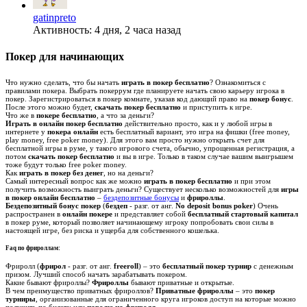
gatinpreto
Активность: 4 дня, 2 часа назад
Покер для начинающих
Что нужно сделать, что бы начать
играть в покер бесплатно
? Ознакомиться с
правилами покера. Выбрать покеррум где планируете начать свою карьеру игрока в
покер. Зарегистрироваться в покер комнате, указав код дающий право на
покер бонус
.
После этого можно будет,
скачать покер бесплатно
и приступить к игре.
Что же в
покере бесплатно
, а что за деньги?
Играть в онлайн покер бесплатно
действительно просто, как и у любой игры в
интернете у
покера онлайн
есть бесплатный вариант, это игра на фишки (free money,
play money, free poker money). Для этого вам просто нужно открыть счет для
бесплатной игры в руме, у такого игрового счета, обычно, упрощенная регистрация, а
потом
скачать покер бесплатно
и вы в игре. Только в таком случае вашим выигрышем
тоже будут только free poker money.
Как
играть в покер без денег
, но на деньги?
Самый интересный вопрос как же можно
играть в покер бесплатно
и при этом
получить возможность выиграть деньги? Существует несколько возможностей для
игры
в покер онлайн бесплатно
–
бездепозитные бонусы
и
фрироллы
.
Бездепозитный бонус покер
(
бездеп
- разг. от анг.
No deposit bonus poker
) Очень
распространен в
онлайн покере
и представляет собой
бесплатный стартовый капитал
в покер руме, который позволяет начинающему игроку попробовать свои силы в
настоящей игре, без риска и ущерба для собственного кошелька.
Faq по фрироллам:
Фриролл (
фрирол
- разг. от анг.
freeroll
) – это
бесплатный покер турнир
с денежным
призом. Лучший способ начать зарабатывать покером.
Какие бывают фрироллы?
Фрироллы
бывают приватные и открытые.
В чем преимущество приватных фрироллов?
Приватные фрироллы
– это
покер
турниры
, организованные для ограниченного круга игроков доступ на которые можно