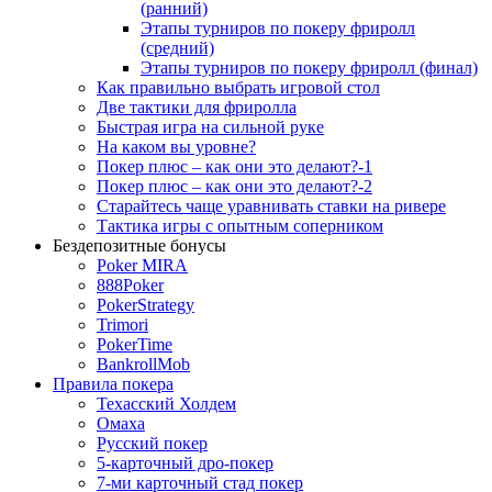
(ранний)
Этапы турниров по покеру фриролл
(средний)
Этапы турниров по покеру фриролл (финал)
Как правильно выбрать игровой стол
Две тактики для фриролла
Быстрая игра на сильной руке
На каком вы уровне?
Покер плюс – как они это делают?-1
Покер плюс – как они это делают?-2
Старайтесь чаще уравнивать ставки на ривере
Тактика игры с опытным соперником
Бездепозитные бонусы
Poker MIRA
888Poker
PokerStrategy
Trimori
PokerTime
BankrollMob
Правила покера
Техасский Холдем
Омаха
Русский покер
5-карточный дро-покер
7-ми карточный стад покер