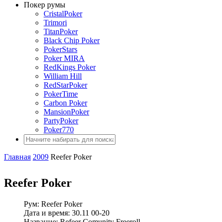
Покер румы
CristalPoker
Trimori
TitanPoker
Black Chip Poker
PokerStars
Poker MIRA
RedKings Poker
William Hill
RedStarPoker
PokerTime
Carbon Poker
MansionPoker
PartyPoker
Poker770
Главная
2009
Reefer Poker
Reefer Poker
Рум: Reefer Poker
Дата и время: 30.11 00-20
Название: Refeer Comunity Freeroll