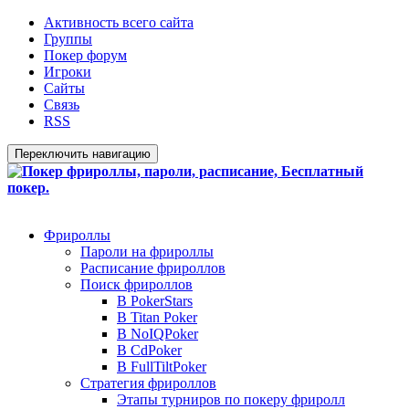
Активность всего сайта
Группы
Покер форум
Игроки
Сайты
Связь
RSS
Переключить навигацию
Фрироллы
Пароли на фрироллы
Расписание фрироллов
Поиск фрироллов
В PokerStars
В Titan Poker
В NoIQPoker
В CdPoker
В FullTiltPoker
Стратегия фрироллов
Этапы турниров по покеру фриролл