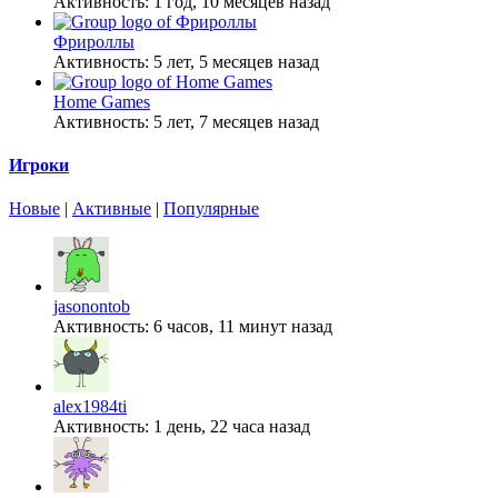
Активность: 1 год, 10 месяцев назад
Фрироллы
Активность: 5 лет, 5 месяцев назад
Home Games
Активность: 5 лет, 7 месяцев назад
Игроки
Новые
|
Активные
|
Популярные
jasonontob
Активность: 6 часов, 11 минут назад
alex1984ti
Активность: 1 день, 22 часа назад