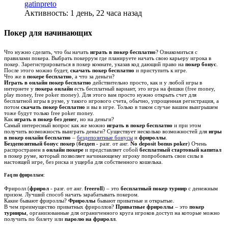
gatinpreto
Активность: 1 день, 22 часа назад
Покер для начинающих
Что нужно сделать, что бы начать
играть в покер бесплатно
? Ознакомиться с
правилами покера. Выбрать покеррум где планируете начать свою карьеру игрока в
покер. Зарегистрироваться в покер комнате, указав код дающий право на
покер бонус
.
После этого можно будет,
скачать покер бесплатно
и приступить к игре.
Что же в
покере бесплатно
, а что за деньги?
Играть в онлайн покер бесплатно
действительно просто, как и у любой игры в
интернете у
покера онлайн
есть бесплатный вариант, это игра на фишки (free money,
play money, free poker money). Для этого вам просто нужно открыть счет для
бесплатной игры в руме, у такого игрового счета, обычно, упрощенная регистрация, а
потом
скачать покер бесплатно
и вы в игре. Только в таком случае вашим выигрышем
тоже будут только free poker money.
Как
играть в покер без денег
, но на деньги?
Самый интересный вопрос как же можно
играть в покер бесплатно
и при этом
получить возможность выиграть деньги? Существует несколько возможностей для
игры
в покер онлайн бесплатно
–
бездепозитные бонусы
и
фрироллы
.
Бездепозитный бонус покер
(
бездеп
- разг. от анг.
No deposit bonus poker
) Очень
распространен в
онлайн покере
и представляет собой
бесплатный стартовый капитал
в покер руме, который позволяет начинающему игроку попробовать свои силы в
настоящей игре, без риска и ущерба для собственного кошелька.
Faq по фрироллам:
Фриролл (
фрирол
- разг. от анг.
freeroll
) – это
бесплатный покер турнир
с денежным
призом. Лучший способ начать зарабатывать покером.
Какие бывают фрироллы?
Фрироллы
бывают приватные и открытые.
В чем преимущество приватных фрироллов?
Приватные фрироллы
– это
покер
турниры
, организованные для ограниченного круга игроков доступ на которые можно
получить по билету или
паролю на фриролл
.