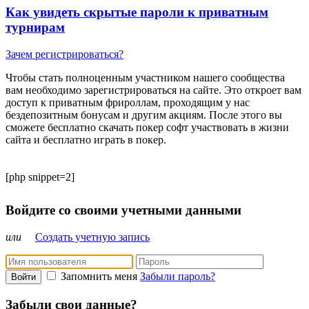
Как увидеть скрытые пароли к приватным
турнирам
Зачем регистрироваться?
Чтобы стать полноценным участником нашего сообщества
вам необходимо зарегистрироваться на сайте. Это откроет вам
доступ к приватным фрироллам, проходящим у нас
бездепозитным бонусам и другим акциям. После этого вы
сможете бесплатно скачать покер софт участвовать в жизни
сайта и бесплатно играть в покер.
[php snippet=2]
Войдите со своими учетными данными
или
Создать учетную запись
Запомнить меня
Забыли пароль?
Войти
Забыли свои данные?