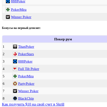
888Poker
PokerMira
Winner Poker
Бонусы на первый депозит:
Покер рум
1
TitanPoker
2
PokerStars
3
888Poker
4
Full Tilt Poker
5
PokerMira
6
PartyPoker
7
Winner Poker
8
BlackChip
Как получить $10 на свой счет в Skrill