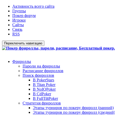
Активность всего сайта
Группы
Покер форум
Игроки
Сайты
Связь
RSS
Переключить навигацию
Фрироллы
Пароли на фрироллы
Расписание фрироллов
Поиск фрироллов
В PokerStars
В Titan Poker
В NoIQPoker
В CdPoker
В FullTiltPoker
Стратегия фрироллов
Этапы турниров по покеру фриролл (ранний)
Этапы турниров по покеру фриролл (средний