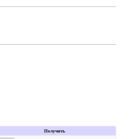
Получить