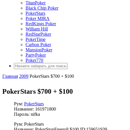
TitanPoker
Black Chip Poker
PokerStars
Poker MIRA
RedKings Poker
William Hill
RedStarPoker
PokerTime
Carbon Poker
MansionPoker
PartyPoker
Poker770
Главная
2009
PokerStars $700 + $100
PokerStars $700 + $100
Рум:
PokerStars
Название: 161971800
Пароль: nifka
Рум: PokerStars
Название: PokerStopFreeroll $100 ID:159651939