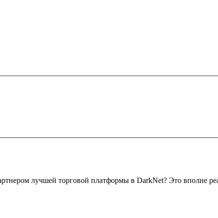
артнером лучшей торговой платформы в DarkNet? Это вполне ре