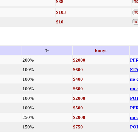
$88
$103
$10
%
Бонус
200%
$2000
PF
100%
$600
ST
100%
$400
по 
100%
$600
по 
100%
$2000
PO
100%
$500
PF
250%
$2000
по 
150%
$750
PO