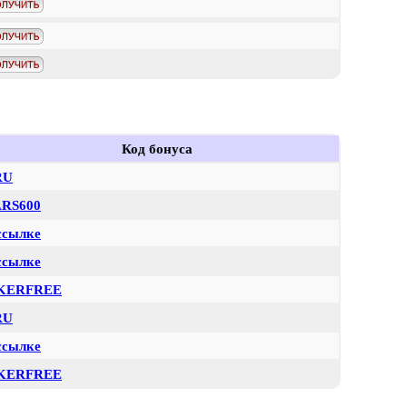
Код бонуса
RU
ARS600
ссылке
ссылке
KERFREE
RU
ссылке
KERFREE