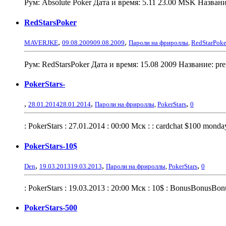
Рум: Absolute Poker Дата и время: 5.11 23.00 MSK Назван
RedStarsPoker
,
,
MAVERJKE
09.08.2009
09.08.2009
Пароли на фрироллы
,
RedStarPoke
Рум: RedStarsPoker Дата и время: 15.08 2009 Название: pr
PokerStars-
,
,
,
28.01.2014
28.01.2014
Пароли на фрироллы
,
PokerStars
0
: PokerStars : 27.01.2014 : 00:00 Мск : : cardchat $100 monda
PokerStars-10$
,
,
,
Den
19.03.2013
19.03.2013
Пароли на фрироллы
,
PokerStars
0
: PokerStars : 19.03.2013 : 20:00 Мск : 10$ : BonusBonusBo
PokerStars-500