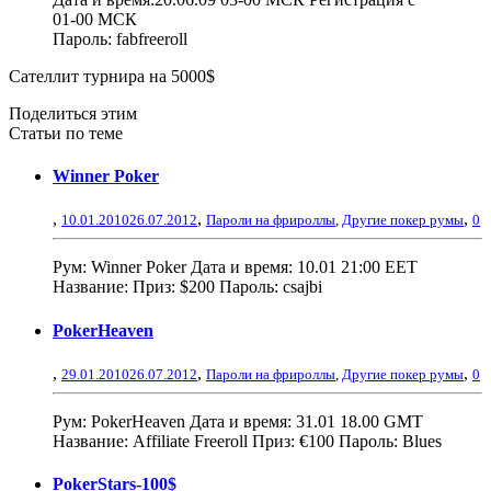
01-00 МСК
Пароль: fabfreeroll
Сателлит турнира на 5000$
Поделиться этим
Cтатьи по теме
Winner Poker
,
,
,
10.01.2010
26.07.2012
Пароли на фрироллы
,
Другие покер румы
0
Рум: Winner Poker Дата и время: 10.01 21:00 EET
Название: Приз: $200 Пароль: csajbi
PokerHeaven
,
,
,
29.01.2010
26.07.2012
Пароли на фрироллы
,
Другие покер румы
0
Рум: PokerHeaven Дата и время: 31.01 18.00 GMT
Название: Affiliate Freeroll Приз: €100 Пароль: Blues
PokerStars-100$