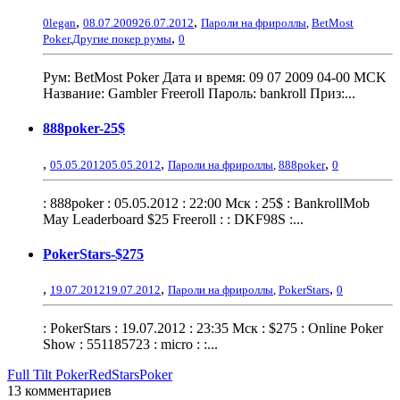
,
,
0legan
08.07.2009
26.07.2012
Пароли на фрироллы
,
BetMost
,
Poker
,
Другие покер румы
0
Рум: BetMost Poker Дата и время: 09 07 2009 04-00 MCK
Название: Gambler Freeroll Пароль: bankroll Приз:...
888poker-25$
,
,
,
05.05.2012
05.05.2012
Пароли на фрироллы
,
888poker
0
: 888poker : 05.05.2012 : 22:00 Мск : 25$ : BankrollMob
May Leaderboard $25 Freeroll : : DKF98S :...
PokerStars-$275
,
,
,
19.07.2012
19.07.2012
Пароли на фрироллы
,
PokerStars
0
: PokerStars : 19.07.2012 : 23:35 Мск : $275 : Online Poker
Show : 551185723 : micro : :...
Full Tilt Poker
RedStarsPoker
13 комментариев