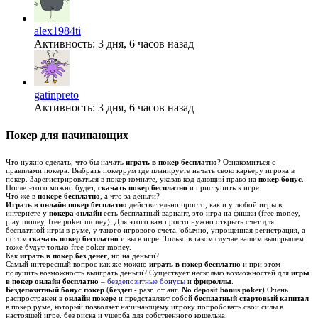
alex1984ti
Активность: 3 дня, 6 часов назад
gatinpreto
Активность: 3 дня, 6 часов назад
Покер для начинающих
Что нужно сделать, что бы начать
играть в покер бесплатно
? Ознакомиться с
правилами покера. Выбрать покеррум где планируете начать свою карьеру игрока в
покер. Зарегистрироваться в покер комнате, указав код дающий право на
покер бонус
.
После этого можно будет,
скачать покер бесплатно
и приступить к игре.
Что же в
покере бесплатно
, а что за деньги?
Играть в онлайн покер бесплатно
действительно просто, как и у любой игры в
интернете у
покера онлайн
есть бесплатный вариант, это игра на фишки (free money,
play money, free poker money). Для этого вам просто нужно открыть счет для
бесплатной игры в руме, у такого игрового счета, обычно, упрощенная регистрация, а
потом
скачать покер бесплатно
и вы в игре. Только в таком случае вашим выигрышем
тоже будут только free poker money.
Как
играть в покер без денег
, но на деньги?
Самый интересный вопрос как же можно
играть в покер бесплатно
и при этом
получить возможность выиграть деньги? Существует несколько возможностей для
игры
в покер онлайн бесплатно
–
бездепозитные бонусы
и
фрироллы
.
Бездепозитный бонус покер
(
бездеп
- разг. от анг.
No deposit bonus poker
) Очень
распространен в
онлайн покере
и представляет собой
бесплатный стартовый капитал
в покер руме, который позволяет начинающему игроку попробовать свои силы в
настоящей игре, без риска и ущерба для собственного кошелька.