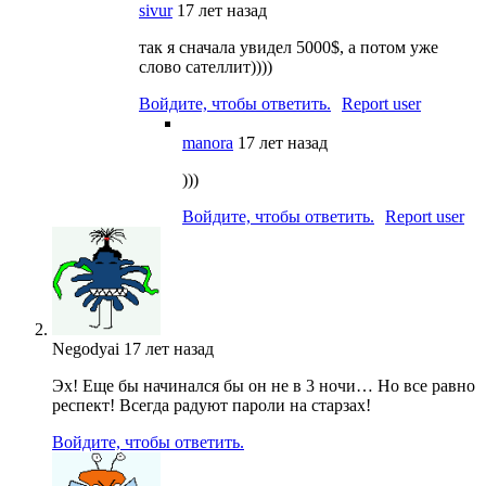
sivur
17 лет назад
так я сначала увидел 5000$, а потом уже
слово сателлит))))
Войдите, чтобы ответить.
Report user
manora
17 лет назад
)))
Войдите, чтобы ответить.
Report user
Negodyai
17 лет назад
Эх! Еще бы начинался бы он не в 3 ночи… Но все равно
респект! Всегда радуют пароли на старзах!
Войдите, чтобы ответить.