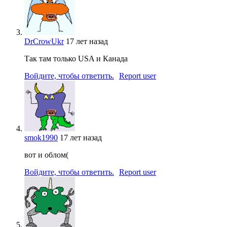
DrCrowUkr
17 лет назад
Так там только USA и Канада
Войдите, чтобы ответить.
Report user
smok1990
17 лет назад
вот и облом(
Войдите, чтобы ответить.
Report user