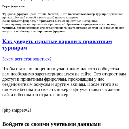
Faq по фрироллам:
Фриролл (
фрирол
- разг. от анг.
freeroll
) – это
бесплатный покер турнир
с денежным
призом. Лучший способ начать зарабатывать покером.
Какие бывают фрироллы?
Фрироллы
бывают приватные и открытые.
В чем преимущество приватных фрироллов?
Приватные фрироллы
– это
покер
турниры
, организованные для ограниченного круга игроков доступ на которые можно
получить по билету или
паролю на фриролл
.
Как увидеть скрытые пароли к приватным
турнирам
Зачем регистрироваться?
Чтобы стать полноценным участником нашего сообщества
вам необходимо зарегистрироваться на сайте. Это откроет вам
доступ к приватным фрироллам, проходящим у нас
бездепозитным бонусам и другим акциям. После этого вы
сможете бесплатно скачать покер софт участвовать в жизни
сайта и бесплатно играть в покер.
[php snippet=2]
Войдите со своими учетными данными