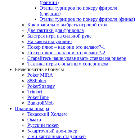
(ранний)
Этапы турниров по покеру фриролл
(средний)
Этапы турниров по покеру фриролл (финал)
Как правильно выбрать игровой стол
Две тактики для фриролла
Быстрая игра на сильной руке
На каком вы уровне?
Покер плюс – как они это делают?-1
Покер плюс – как они это делают?-2
Старайтесь чаще уравнивать ставки на ривере
Тактика игры с опытным соперником
Бездепозитные бонусы
Poker MIRA
888Poker
PokerStrategy
Trimori
PokerTime
BankrollMob
Правила покера
Техасский Холдем
Омаха
Русский покер
5-карточный дро-покер
7-ми карточный стад покер