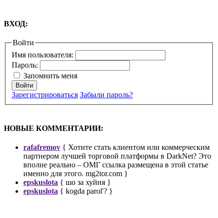
ВХОД:
Войти
Имя пользователя:
Пароль:
Запомнить меня
Войти
Зарегистрироваться
Забыли пароль?
НОВЫЕ КОММЕНТАРИИ:
rafafremov
{ Хотите стать клиентом или коммерческим
партнером лучшей торговой платформы в DarkNet? Это
вполне реально – ОМГ ссылка размещена в этой статье
именно для этого. mg2tor.com }
epskuslota
{ шо за хуйня }
epskuslota
{ kogda parol'? }