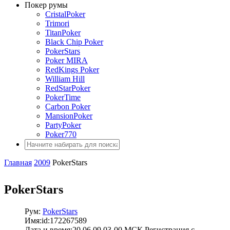
Покер румы
CristalPoker
Trimori
TitanPoker
Black Chip Poker
PokerStars
Poker MIRA
RedKings Poker
William Hill
RedStarPoker
PokerTime
Carbon Poker
MansionPoker
PartyPoker
Poker770
Главная
2009
PokerStars
PokerStars
Рум:
PokerStars
Имя:id:172267589
Дата и время:20.06.09 03-00 МСК Регистрация с