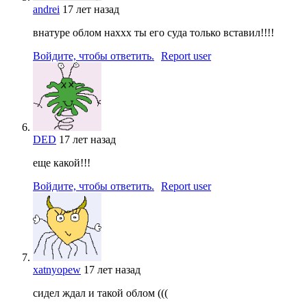
andrei
17 лет назад
внатуре облом наххх ты его суда только вставил!!!!
Войдите, чтобы ответить.
Report user
DED
17 лет назад
еще какой!!!
Войдите, чтобы ответить.
Report user
xatnyopew
17 лет назад
сидел ждал и такой облом (((