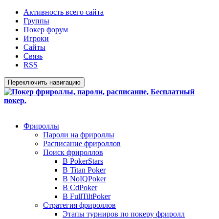
Активность всего сайта
Группы
Покер форум
Игроки
Сайты
Связь
RSS
Переключить навигацию
Фрироллы
Пароли на фрироллы
Расписание фрироллов
Поиск фрироллов
В PokerStars
В Titan Poker
В NoIQPoker
В CdPoker
В FullTiltPoker
Стратегия фрироллов
Этапы турниров по покеру фриролл