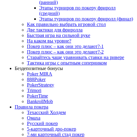
(ранний)
Этапы турниров по покеру фриролл
(средний)
Этапы турниров по покеру фриролл (финал)
Как правильно выбрать игровой стол
Две тактики для фриролла
Быстрая игра на сильной руке
На каком вы уровне?
Покер плюс – как они это делают?-1
Покер плюс – как они это делают?-2
Старайтесь чаще уравнивать ставки на ривере
Тактика игры с опытным соперником
Бездепозитные бонусы
Poker MIRA
888Poker
PokerStrategy
Trimori
PokerTime
BankrollMob
Правила покера
Техасский Холдем
Омаха
Русский покер
5-карточный дро-покер
7-ми карточный стад покер