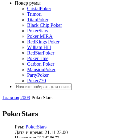
Покер румы
CristalPoker
Trimori
TitanPoker
Black Chip Poker
PokerStars
Poker MIRA
RedKings Poker
William Hill
RedStarPoker
PokerTime
Carbon Poker
MansionPoker
PartyPoker
Poker770
Главная
2009
PokerStars
PokerStars
Рум:
PokerStars
Дата и время: 21.11 23.00
Название: 213428672