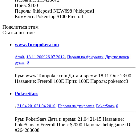
Приз: $100
Пароль: [hidepost] NEW698 [/hidepost]
Коммент: Pokerstop $100 Freeroll
Поделиться этим
Cтатьи по теме
www.Toropoker.com
,
,
Arm0
18.11.2009
26.07.2012
Пароли на фрироллы
,
Другие покер
,
румы
0
Рум: www.Toropoker.com Дата и время: 18.11 Ora: 23:00
Название: Freeroll 100E Приз: 100E Пароль: pokersoc3
PokerStars
,
,
,
21.04.2010
21.04.2010
Пароли на фрироллы
,
PokerStars
0
Рум: PokerStars Дата и время: 21.04 21-15 Название:
PokeStars.tv Freeroll Приз: $2000 Пароль: thebiggame ID
#264283608