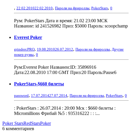
,
,
,
22.02.2010
22.02.2010
Пароли на фрироллы
,
PokerStars
0
Рум: PokerStars Дата и время: 21.02 23:00 МСК
Название: id 241526982 Приз: $5000 Пароль: scoopchamp
Everest Poker
,
,
grindercPRO
19.08.2010
26.07.2012
Пароли на фрироллы
,
Другие
,
покер румы
0
Рум:Everest Poker Названеи:ID: 35896916
Дата:22.08.2010 17:00 GMT Приз:20 Пароль:Pause6
PokerStars-$660 билеты
,
,
,
password
17.07.2014
27.07.2014
Пароли на фрироллы
,
PokerStars
0
: PokerStars : 26.07.2014 : 20:00 Мск : $660 билеты :
Micromillions Фрибай №5 : 935316222 : : :...
Poker Stars
RedStarsPoker
6 комментариев