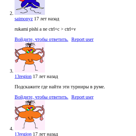
saimonyz
17 лет назад
rukami pishi a ne ctrl+c > ctrl+v
Войдите, чтобы ответить.
Report user
13region
17 лет назад
Подскажите где найти эти турниры в руме.
Войдите, чтобы ответить.
Report user
13region
17 лет назад