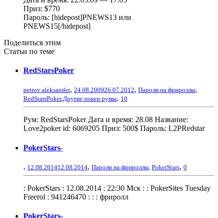
Приз: $770
Пароль: [hidepost]PNEWS13 или
PNEWS15[/hidepost]
Поделиться этим
Cтатьи по теме
RedStarsPoker
,
,
petrov aleksander
24.08.2009
26.07.2012
Пароли на фрироллы
,
,
RedStarsPoker
,
Другие покер румы
10
Рум: RedStarsPoker Дата и время: 28.08 Название:
Love2poker id: 6069205 Приз: 500$ Пароль: L2PRedstar
PokerStars-
,
,
,
12.08.2014
12.08.2014
Пароли на фрироллы
,
PokerStars
0
: PokerStars : 12.08.2014 : 22:30 Мск : : PokerSites Tuesday
Freerol : 941246470 : : : фриролл
PokerStars-