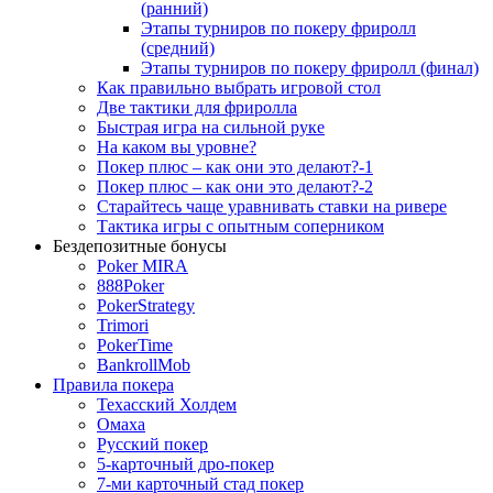
(ранний)
Этапы турниров по покеру фриролл
(средний)
Этапы турниров по покеру фриролл (финал)
Как правильно выбрать игровой стол
Две тактики для фриролла
Быстрая игра на сильной руке
На каком вы уровне?
Покер плюс – как они это делают?-1
Покер плюс – как они это делают?-2
Старайтесь чаще уравнивать ставки на ривере
Тактика игры с опытным соперником
Бездепозитные бонусы
Poker MIRA
888Poker
PokerStrategy
Trimori
PokerTime
BankrollMob
Правила покера
Техасский Холдем
Омаха
Русский покер
5-карточный дро-покер
7-ми карточный стад покер