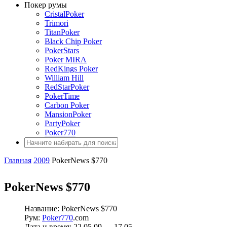
Покер румы
CristalPoker
Trimori
TitanPoker
Black Chip Poker
PokerStars
Poker MIRA
RedKings Poker
William Hill
RedStarPoker
PokerTime
Carbon Poker
MansionPoker
PartyPoker
Poker770
Главная
2009
PokerNews $770
PokerNews $770
Название: PokerNews $770
Рум:
Poker770
.com
Дата и время: 22.05.09 — 17.05