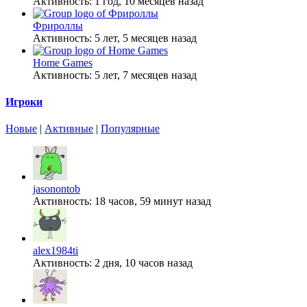
Активность: 1 год, 10 месяцев назад
Фрироллы
Активность: 5 лет, 5 месяцев назад
Home Games
Активность: 5 лет, 7 месяцев назад
Игроки
Новые
|
Активные
|
Популярные
jasonontob
Активность: 18 часов, 59 минут назад
alex1984ti
Активность: 2 дня, 10 часов назад