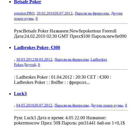
Betsafe Poker
,
,
grindercPRO
20.02.2010
26.07.2012
Пароли на фрироллы
,
Другие
,
покер румы
0
Рум:Betsafe Poker Названеи:Newfiepokertour Freeroll
Дата:24.02.2010 02:30 GMT Приз:$100 Пароль:newfie090
Ladbrokes Poker- €300
,
,
30.03.2012
30.03.2012
Пароли на фрироллы
,
Ladbrokes
,
Poker
,
Другой
0
: Ladbrokes Poker : 01.04.2012 : 20:30 CET : €300 :
Ladbrokes Poker : : lbsflhe : : фриролл...
Luck3
,
,
,
04.05.2010
26.07.2012
Пароли на фрироллы
,
Другие покер румы
0
Рум: Luck3 Дата и время: 4.05 22.00 Название:
pokermoscow Приз: 50$ Пароль: pm31441 бай-ин 1+0,1$