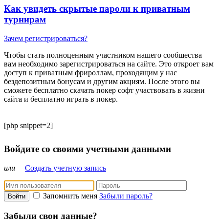
Как увидеть скрытые пароли к приватным
турнирам
Зачем регистрироваться?
Чтобы стать полноценным участником нашего сообщества
вам необходимо зарегистрироваться на сайте. Это откроет вам
доступ к приватным фрироллам, проходящим у нас
бездепозитным бонусам и другим акциям. После этого вы
сможете бесплатно скачать покер софт участвовать в жизни
сайта и бесплатно играть в покер.
[php snippet=2]
Войдите со своими учетными данными
или
Создать учетную запись
Запомнить меня
Забыли пароль?
Войти
Забыли свои данные?