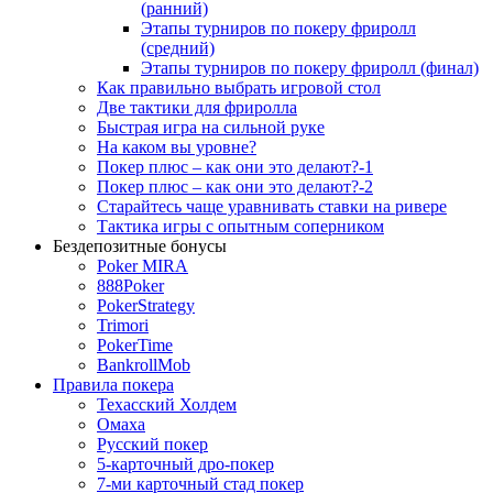
(ранний)
Этапы турниров по покеру фриролл
(средний)
Этапы турниров по покеру фриролл (финал)
Как правильно выбрать игровой стол
Две тактики для фриролла
Быстрая игра на сильной руке
На каком вы уровне?
Покер плюс – как они это делают?-1
Покер плюс – как они это делают?-2
Старайтесь чаще уравнивать ставки на ривере
Тактика игры с опытным соперником
Бездепозитные бонусы
Poker MIRA
888Poker
PokerStrategy
Trimori
PokerTime
BankrollMob
Правила покера
Техасский Холдем
Омаха
Русский покер
5-карточный дро-покер
7-ми карточный стад покер