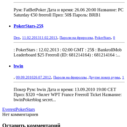
Рум: FatBetPoker Дата и время: 26.06 20:00 Название: PC
Saturday €50 freeroll Приз: 50$ Пароль: BRB1
PokerStars-25$
,
,
,
Den
11.02.2013
11.02.2013
Пароли на фрироллы
,
PokerStars
0
: PokerStars : 12.02.2013 : 02:00 GMT : 25$ : BankrollMob
Leaderboard $25 Freeroll (ID: 681214164) : 681214164 :...
bwin
,
,
,
09.09.2010
26.07.2012
Пароли на фрироллы
,
Другие покер румы
1
Покер Рум: bwin Дата и время: 13.09.2010 19:00 CET
Приз: $320 +билет WPT France Freeroll Ticket Название:
bwinPokerblog secret...
Everest
PokerStars
Нет комментариев
Оставить комментарий