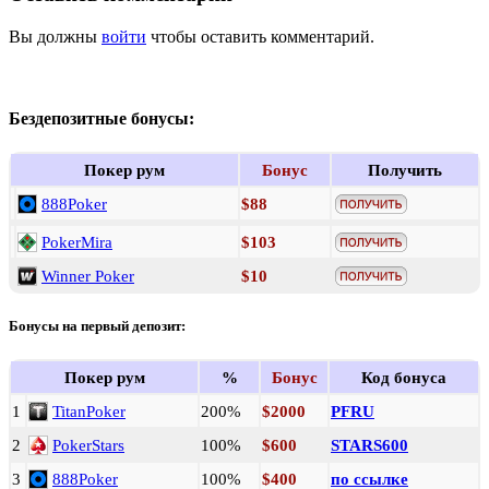
Вы должны
войти
чтобы оставить комментарий.
Бездепозитные бонусы:
Покер рум
Бонус
Получить
888Poker
$88
PokerMira
$103
Winner Poker
$10
Бонусы на первый депозит:
Покер рум
%
Бонус
Код бонуса
1
TitanPoker
200%
$2000
PFRU
2
PokerStars
100%
$600
STARS600
3
888Poker
100%
$400
по ссылке