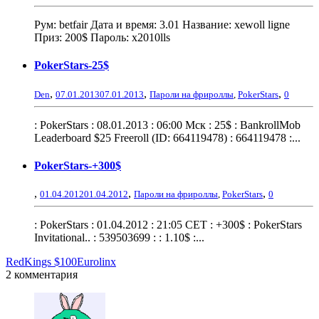
Рум: betfair Дата и время: 3.01 Название: xewoll ligne
Приз: 200$ Пароль: x2010lls
PokerStars-25$
,
,
,
Den
07.01.2013
07.01.2013
Пароли на фрироллы
,
PokerStars
0
: PokerStars : 08.01.2013 : 06:00 Мск : 25$ : BankrollMob
Leaderboard $25 Freeroll (ID: 664119478) : 664119478 :...
PokerStars-+300$
,
,
,
01.04.2012
01.04.2012
Пароли на фрироллы
,
PokerStars
0
: PokerStars : 01.04.2012 : 21:05 CET : +300$ : PokerStars
Invitational.. : 539503699 : : 1.10$ :...
RedKings $100
Eurolinx
2 комментария