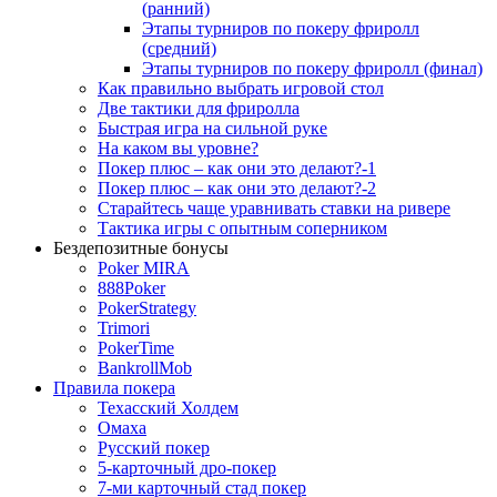
(ранний)
Этапы турниров по покеру фриролл
(средний)
Этапы турниров по покеру фриролл (финал)
Как правильно выбрать игровой стол
Две тактики для фриролла
Быстрая игра на сильной руке
На каком вы уровне?
Покер плюс – как они это делают?-1
Покер плюс – как они это делают?-2
Старайтесь чаще уравнивать ставки на ривере
Тактика игры с опытным соперником
Бездепозитные бонусы
Poker MIRA
888Poker
PokerStrategy
Trimori
PokerTime
BankrollMob
Правила покера
Техасский Холдем
Омаха
Русский покер
5-карточный дро-покер
7-ми карточный стад покер