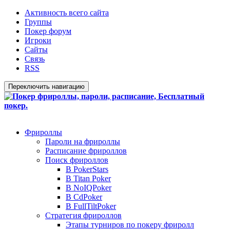
Активность всего сайта
Группы
Покер форум
Игроки
Сайты
Связь
RSS
Переключить навигацию
Фрироллы
Пароли на фрироллы
Расписание фрироллов
Поиск фрироллов
В PokerStars
В Titan Poker
В NoIQPoker
В CdPoker
В FullTiltPoker
Стратегия фрироллов
Этапы турниров по покеру фриролл