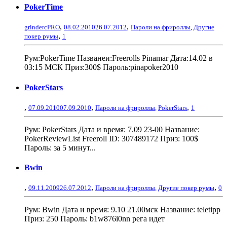
PokerTime
,
,
grindercPRO
08.02.2010
26.07.2012
Пароли на фрироллы
,
Другие
,
покер румы
1
Рум:PokerTime Названеи:Freerolls Pinamar Дата:14.02 в
03:15 МСК Приз:300$ Пароль:pinapoker2010
PokerStars
,
,
,
07.09.2010
07.09.2010
Пароли на фрироллы
,
PokerStars
1
Рум: PokerStars Дата и время: 7.09 23-00 Название:
PokerReviewList Freeroll ID: 307489172 Приз: 100$
Пароль: за 5 минут...
Bwin
,
,
,
09.11.2009
26.07.2012
Пароли на фрироллы
,
Другие покер румы
0
Рум: Bwin Дата и время: 9.10 21.00мск Название: teletipp
Приз: 250 Пароль: b1w876i0nn рега идет