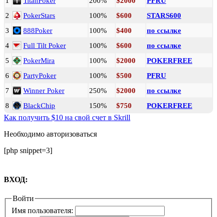
1
TitanPoker
200%
$2000
PFRU
2
PokerStars
100%
$600
STARS600
3
888Poker
100%
$400
по ссылке
4
Full Tilt Poker
100%
$600
по ссылке
5
PokerMira
100%
$2000
POKERFREE
6
PartyPoker
100%
$500
PFRU
7
Winner Poker
250%
$2000
по ссылке
8
BlackChip
150%
$750
POKERFREE
Как получить $10 на свой счет в Skrill
Необходимо авторизоваться
[php snippet=3]
ВХОД:
Войти
Имя пользователя: