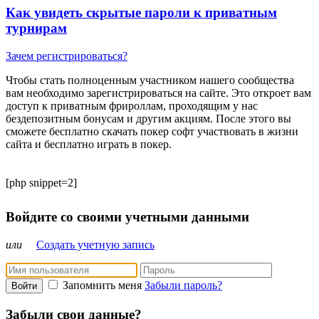
Как увидеть скрытые пароли к приватным
турнирам
Зачем регистрироваться?
Чтобы стать полноценным участником нашего сообщества
вам необходимо зарегистрироваться на сайте. Это откроет вам
доступ к приватным фрироллам, проходящим у нас
бездепозитным бонусам и другим акциям. После этого вы
сможете бесплатно скачать покер софт участвовать в жизни
сайта и бесплатно играть в покер.
[php snippet=2]
Войдите со своими учетными данными
или
Создать учетную запись
Запомнить меня
Забыли пароль?
Войти
Забыли свои данные?