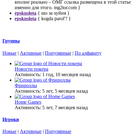
вполне реально – ОМГ ссылка размещена в этой статье
именно для этого. mg2tor.com }
epskuslota
{ шо за хуйня }
epskuslota
{ kogda parol'? }
Группы
Новые
|
Активные
|
Популярные
|
По алфавиту
Новости покера
Активность: 1 год, 10 месяцев назад
Фрироллы
Активность: 5 лет, 5 месяцев назад
Home Games
Активность: 5 лет, 7 месяцев назад
Игроки
Новые
|
Активные
|
Популярные