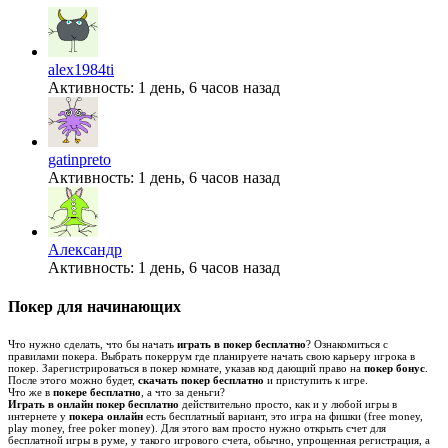
alex1984ti
Активность: 1 день, 6 часов назад
gatinpreto
Активность: 1 день, 6 часов назад
Александр
Активность: 1 день, 6 часов назад
Покер для начинающих
Что нужно сделать, что бы начать
играть в покер бесплатно
? Ознакомиться с
правилами покера. Выбрать покеррум где планируете начать свою карьеру игрока в
покер. Зарегистрироваться в покер комнате, указав код дающий право на
покер бонус
.
После этого можно будет,
скачать покер бесплатно
и приступить к игре.
Что же в
покере бесплатно
, а что за деньги?
Играть в онлайн покер бесплатно
действительно просто, как и у любой игры в
интернете у
покера онлайн
есть бесплатный вариант, это игра на фишки (free money,
play money, free poker money). Для этого вам просто нужно открыть счет для
бесплатной игры в руме, у такого игрового счета, обычно, упрощенная регистрация, а