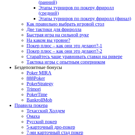
(ранний)
Этапы турниров по покеру фриролл
(средний)
Этапы турниров по покеру фриролл (финал)
Как правильно выбрать игровой стол
Две тактики для фриролла
Быстрая игра на сильной руке
На каком вы уровне?
Покер плюс – как они это делают?-1
Покер плюс – как они это делают?-2
Старайтесь чаще уравнивать ставки на ривере
Тактика игры с опытным соперником
Бездепозитные бонусы
Poker MIRA
888Poker
PokerStrategy
Trimori
PokerTime
BankrollMob
Правила покера
Техасский Холдем
Омаха
Русский покер
5-карточный дро-покер
7-ми карточный стад покер