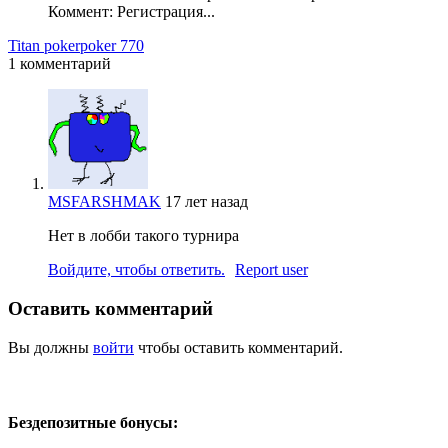
Коммент: Регистрация...
Titan poker
poker 770
1 комментарий
MSFARSHMAK
17 лет назад
Нет в лобби такого турнира
Войдите, чтобы ответить.
Report user
Оставить комментарий
Вы должны
войти
чтобы оставить комментарий.
Бездепозитные бонусы: