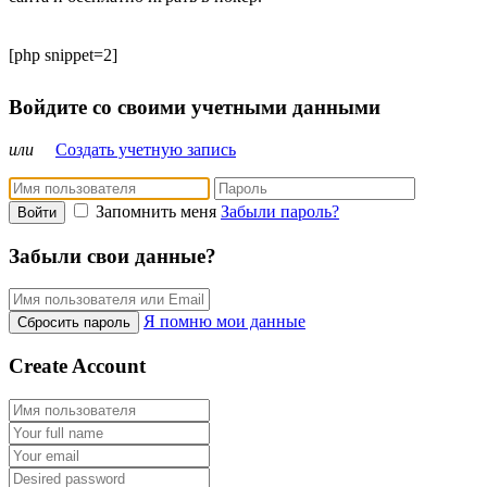
[php snippet=2]
Войдите со своими учетными данными
или
Создать учетную запись
Запомнить меня
Забыли пароль?
Войти
Забыли свои данные?
Я помню мои данные
Сбросить пароль
Create Account