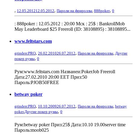
,
,
,
12.05.2012
12.05.2012
Пароли на фрироллы
,
888poker
0
: 888poker : 12.05.2012 : 20:00 Мск : 25$ : BankrollMob
May Leaderboard $25 Freeroll (ID: 38108895) : 38108895...
www.feltstars.com
,
,
grindercPRO
26.02.2010
26.07.2012
Пароли на фрироллы
,
Другие
,
покер румы
0
Рум:www.feltstars.com Названеи:PokerJob Freeroll
Дата:27.02.2010 20:00 EET Приз:50
Пароль:PJOB50FREE
betway poker
,
,
grindercPRO
10.10.2009
26.07.2012
Пароли на фрироллы
,
betway
,
poker
,
Другие покер румы
0
Рум:betway poker Приз:25$ Дата:10.10 19.00server time
Пароль:moob025