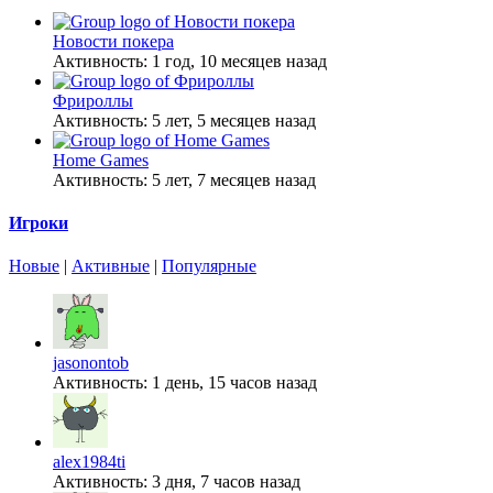
Новости покера
Активность: 1 год, 10 месяцев назад
Фрироллы
Активность: 5 лет, 5 месяцев назад
Home Games
Активность: 5 лет, 7 месяцев назад
Игроки
Новые
|
Активные
|
Популярные
jasonontob
Активность: 1 день, 15 часов назад
alex1984ti
Активность: 3 дня, 7 часов назад