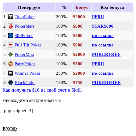
Покер рум
%
Бонус
Код бонуса
1
TitanPoker
200%
$2000
PFRU
2
PokerStars
100%
$600
STARS600
3
888Poker
100%
$400
по ссылке
4
Full Tilt Poker
100%
$600
по ссылке
5
PokerMira
100%
$2000
POKERFREE
6
PartyPoker
100%
$500
PFRU
7
Winner Poker
250%
$2000
по ссылке
8
BlackChip
150%
$750
POKERFREE
Как получить $10 на свой счет в Skrill
Необходимо авторизоваться
[php snippet=3]
ВХОД: