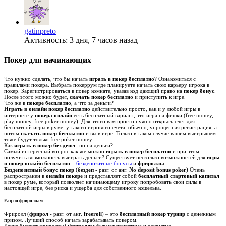
gatinpreto
Активность: 3 дня, 7 часов назад
Покер для начинающих
Что нужно сделать, что бы начать
играть в покер бесплатно
? Ознакомиться с
правилами покера. Выбрать покеррум где планируете начать свою карьеру игрока в
покер. Зарегистрироваться в покер комнате, указав код дающий право на
покер бонус
.
После этого можно будет,
скачать покер бесплатно
и приступить к игре.
Что же в
покере бесплатно
, а что за деньги?
Играть в онлайн покер бесплатно
действительно просто, как и у любой игры в
интернете у
покера онлайн
есть бесплатный вариант, это игра на фишки (free money,
play money, free poker money). Для этого вам просто нужно открыть счет для
бесплатной игры в руме, у такого игрового счета, обычно, упрощенная регистрация, а
потом
скачать покер бесплатно
и вы в игре. Только в таком случае вашим выигрышем
тоже будут только free poker money.
Как
играть в покер без денег
, но на деньги?
Самый интересный вопрос как же можно
играть в покер бесплатно
и при этом
получить возможность выиграть деньги? Существует несколько возможностей для
игры
в покер онлайн бесплатно
–
бездепозитные бонусы
и
фрироллы
.
Бездепозитный бонус покер
(
бездеп
- разг. от анг.
No deposit bonus poker
) Очень
распространен в
онлайн покере
и представляет собой
бесплатный стартовый капитал
в покер руме, который позволяет начинающему игроку попробовать свои силы в
настоящей игре, без риска и ущерба для собственного кошелька.
Faq по фрироллам:
Фриролл (
фрирол
- разг. от анг.
freeroll
) – это
бесплатный покер турнир
с денежным
призом. Лучший способ начать зарабатывать покером.