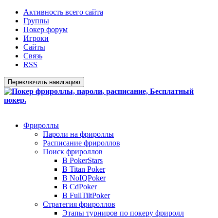
Активность всего сайта
Группы
Покер форум
Игроки
Сайты
Связь
RSS
Переключить навигацию
Фрироллы
Пароли на фрироллы
Расписание фрироллов
Поиск фрироллов
В PokerStars
В Titan Poker
В NoIQPoker
В CdPoker
В FullTiltPoker
Стратегия фрироллов
Этапы турниров по покеру фриролл