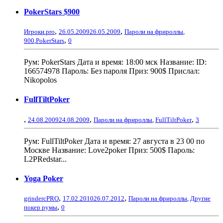
PokerStars $900
,
,
Игроки.pro
26.05.2009
26.05.2009
Пароли на фрироллы
,
,
900
,
PokerStars
0
Рум: PokerStars Дата и время: 18:00 мск Название: ID:
166574978 Пароль: Без пароля Приз: 900$ Прислал:
Nikopolos
FullTiltPoker
,
,
,
24.08.2009
24.08.2009
Пароли на фрироллы
,
FullTiltPoker
3
Рум: FullTiltPoker Дата и время: 27 августа в 23 00 по
Москве Название: Love2poker Приз: 500$ Пароль:
L2PRedstar...
Yoga Poker
,
,
grindercPRO
17.02.2010
26.07.2012
Пароли на фрироллы
,
Другие
,
покер румы
0