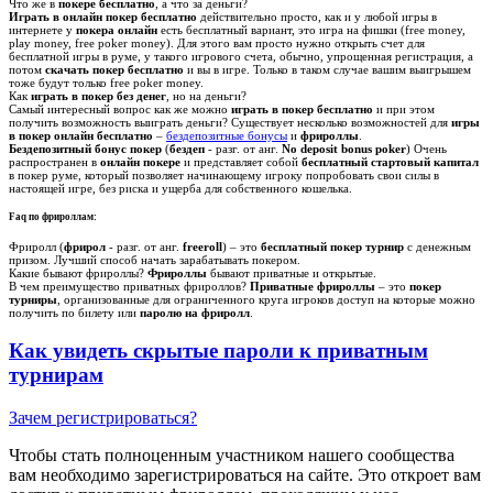
Что же в
покере бесплатно
, а что за деньги?
Играть в онлайн покер бесплатно
действительно просто, как и у любой игры в
интернете у
покера онлайн
есть бесплатный вариант, это игра на фишки (free money,
play money, free poker money). Для этого вам просто нужно открыть счет для
бесплатной игры в руме, у такого игрового счета, обычно, упрощенная регистрация, а
потом
скачать покер бесплатно
и вы в игре. Только в таком случае вашим выигрышем
тоже будут только free poker money.
Как
играть в покер без денег
, но на деньги?
Самый интересный вопрос как же можно
играть в покер бесплатно
и при этом
получить возможность выиграть деньги? Существует несколько возможностей для
игры
в покер онлайн бесплатно
–
бездепозитные бонусы
и
фрироллы
.
Бездепозитный бонус покер
(
бездеп
- разг. от анг.
No deposit bonus poker
) Очень
распространен в
онлайн покере
и представляет собой
бесплатный стартовый капитал
в покер руме, который позволяет начинающему игроку попробовать свои силы в
настоящей игре, без риска и ущерба для собственного кошелька.
Faq по фрироллам:
Фриролл (
фрирол
- разг. от анг.
freeroll
) – это
бесплатный покер турнир
с денежным
призом. Лучший способ начать зарабатывать покером.
Какие бывают фрироллы?
Фрироллы
бывают приватные и открытые.
В чем преимущество приватных фрироллов?
Приватные фрироллы
– это
покер
турниры
, организованные для ограниченного круга игроков доступ на которые можно
получить по билету или
паролю на фриролл
.
Как увидеть скрытые пароли к приватным
турнирам
Зачем регистрироваться?
Чтобы стать полноценным участником нашего сообщества
вам необходимо зарегистрироваться на сайте. Это откроет вам