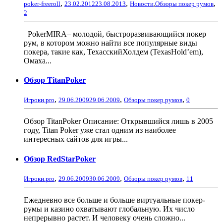
,
,
,
poker-freeroll
23.02.2012
23.08.2013
Новости
,
Обзоры покер румов
2
PokerMIRA– молодой, быстроразвивающийся покер
рум, в котором можно найти все популярные виды
покера, такие как, ТехасскийХолдем (TexasHold’em),
Омаха...
Обзор TitanPoker
,
,
,
Игроки.pro
29.06.2009
29.06.2009
Обзоры покер румов
0
Обзор TitanPoker Описание: Открывшийся лишь в 2005
году, Titan Poker уже стал одним из наиболее
интересных сайтов для игры...
Обзор RedStarPoker
,
,
,
Игроки.pro
29.06.2009
30.06.2009
Обзоры покер румов
11
Ежедневно все больше и больше виртуальные покер-
румы и казино охватывают глобальную. Их число
непрерывно растет. И человеку очень сложно...