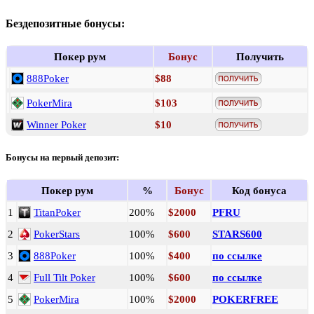
Бездепозитные бонусы:
Покер рум
Бонус
Получить
888Poker
$88
PokerMira
$103
Winner Poker
$10
Бонусы на первый депозит:
Покер рум
%
Бонус
Код бонуса
1
TitanPoker
200%
$2000
PFRU
2
PokerStars
100%
$600
STARS600
3
888Poker
100%
$400
по ссылке
4
Full Tilt Poker
100%
$600
по ссылке
5
PokerMira
100%
$2000
POKERFREE