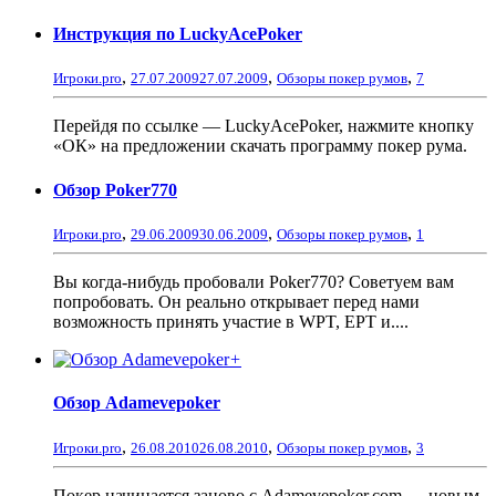
Инструкция по LuckyAcePoker
,
,
,
Игроки.pro
27.07.2009
27.07.2009
Обзоры покер румов
7
Перейдя по ссылке — LuckyAcePoker, нажмите кнопку
«ОК» на предложении скачать программу покер рума.
Обзор Poker770
,
,
,
Игроки.pro
29.06.2009
30.06.2009
Обзоры покер румов
1
Вы когда-нибудь пробовали Poker770? Советуем вам
попробовать. Он реально открывает перед нами
возможность принять участие в WPT, EPT и....
+
Обзор Adamevepoker
,
,
,
Игроки.pro
26.08.2010
26.08.2010
Обзоры покер румов
3
Покер начинается заново с Adamevepoker.com — новым,