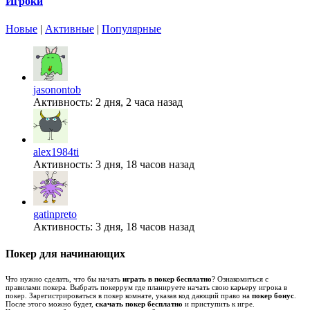
Игроки
Новые
|
Активные
|
Популярные
jasonontob
Активность: 2 дня, 2 часа назад
alex1984ti
Активность: 3 дня, 18 часов назад
gatinpreto
Активность: 3 дня, 18 часов назад
Покер для начинающих
Что нужно сделать, что бы начать
играть в покер бесплатно
? Ознакомиться с
правилами покера. Выбрать покеррум где планируете начать свою карьеру игрока в
покер. Зарегистрироваться в покер комнате, указав код дающий право на
покер бонус
.
После этого можно будет,
скачать покер бесплатно
и приступить к игре.