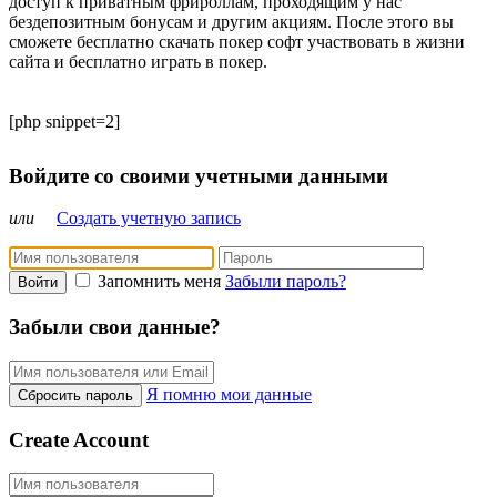
доступ к приватным фрироллам, проходящим у нас
бездепозитным бонусам и другим акциям. После этого вы
сможете бесплатно скачать покер софт участвовать в жизни
сайта и бесплатно играть в покер.
[php snippet=2]
Войдите со своими учетными данными
или
Создать учетную запись
Запомнить меня
Забыли пароль?
Войти
Забыли свои данные?
Я помню мои данные
Сбросить пароль
Create Account