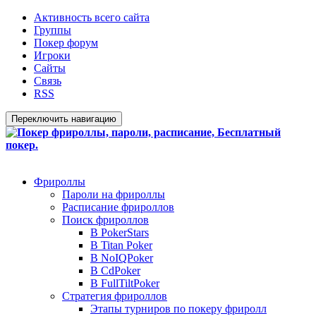
Активность всего сайта
Группы
Покер форум
Игроки
Сайты
Связь
RSS
Переключить навигацию
Фрироллы
Пароли на фрироллы
Расписание фрироллов
Поиск фрироллов
В PokerStars
В Titan Poker
В NoIQPoker
В CdPoker
В FullTiltPoker
Стратегия фрироллов
Этапы турниров по покеру фриролл