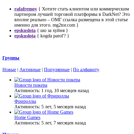
rafafremov
{ Хотите стать клиентом или коммерческим
партнером лучшей торговой платформы в DarkNet? Это
вполне реально – ОМГ ссылка размещена в этой статье
именно для этого. mg2tor.com }
epskuslota
{ шо за хуйня }
epskuslota
{ kogda parol'? }
Группы
Новые
|
Активные
|
Популярные
|
По алфавиту
Новости покера
Активность: 1 год, 10 месяцев назад
Фрироллы
Активность: 5 лет, 5 месяцев назад
Home Games
Активность: 5 лет, 7 месяцев назад