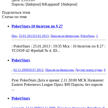
Пароль: [hidepost] 8rKapparaF [/hidepost]
Поделиться этим
Cтатьи по теме
PokerStars-10 билетов по $ 27
,
,
,
Den
25.01.2013
25.01.2013
Пароли на фрироллы
,
PokerStars
1
: PokerStars : 25.01.2013 : 19:35 Мск : 10 билетов по $ 27 :
TCOOP-42 Фрибай № 4. ID...
PokerStars
,
,
,
02.11.2009
26.07.2012
Пароли на фрироллы
,
Другие покер румы
0
Рум: PokerStars Дата и время: 2.11 20:00 МСК Название:
Eastern Pokernews League Приз: $99 Пароль: без пароля
...
PokerStars
,
,
,
password
14.11.2009
14.11.2009
Пароли на фрироллы
,
PokerStars
9