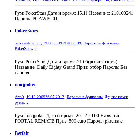
Рум: PokerStars Дата и время: 15.11 Название: 210108241
Пароль: PCAWPC01
PokerStars
,
,
maxshadow123
19.08.2009
19.08.2009
Пароли на фрироллы
,
,
PokerStars
0
Рум: PokerStars Дата и время: 21.05(регистрация)
Название: Daily Eighty Grand Приз: отбор Пароль: Без
пароля
noiqpoker
,
,
Arm0
19.10.2009
26.07.2012
Пароли на фрироллы
,
Другие покер
,
румы
2
Рум: noiqpoker Дата и время: 20.12 20:00 Название:
PORTAL REMATE Приз: 500 euro Пароль: pkremate
Betfair