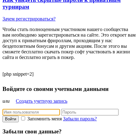
турнирам
Зачем регистрироваться?
Чтобы стать полноценным участником нашего сообщества
вам необходимо зарегистрироваться на сайте. Это откроет вам
доступ к приватным фрироллам, проходящим у нас
бездепозитным бонусам и другим акциям. После этого вы
сможете бесплатно скачать покер софт участвовать в жизни
сайта и бесплатно играть в покер.
[php snippet=2]
Войдите со своими учетными данными
или
Создать учетную запись
Запомнить меня
Забыли пароль?
Войти
Забыли свои данные?