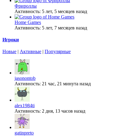
Фрироллы
Активность: 5 лет, 5 месяцев назад
Home Games
Активность: 5 лет, 7 месяцев назад
Игроки
Новые
|
Активные
|
Популярные
jasonontob
Активность: 21 час, 21 минута назад
alex1984ti
Активность: 2 дня, 13 часов назад
gatinpreto