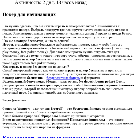
Активность: 2 дня, 13 часов назад
Покер для начинающих
Что нужно сделать, что бы начать
играть в покер бесплатно
? Ознакомиться с
правилами покера. Выбрать покеррум где планируете начать свою карьеру игрока в
покер. Зарегистрироваться в покер комнате, указав код дающий право на
покер бонус
.
После этого можно будет,
скачать покер бесплатно
и приступить к игре.
Что же в
покере бесплатно
, а что за деньги?
Играть в онлайн покер бесплатно
действительно просто, как и у любой игры в
интернете у
покера онлайн
есть бесплатный вариант, это игра на фишки (free money,
play money, free poker money). Для этого вам просто нужно открыть счет для
бесплатной игры в руме, у такого игрового счета, обычно, упрощенная регистрация, а
потом
скачать покер бесплатно
и вы в игре. Только в таком случае вашим выигрышем
тоже будут только free poker money.
Как
играть в покер без денег
, но на деньги?
Самый интересный вопрос как же можно
играть в покер бесплатно
и при этом
получить возможность выиграть деньги? Существует несколько возможностей для
игры
в покер онлайн бесплатно
–
бездепозитные бонусы
и
фрироллы
.
Бездепозитный бонус покер
(
бездеп
- разг. от анг.
No deposit bonus poker
) Очень
распространен в
онлайн покере
и представляет собой
бесплатный стартовый капитал
в покер руме, который позволяет начинающему игроку попробовать свои силы в
настоящей игре, без риска и ущерба для собственного кошелька.
Faq по фрироллам:
Фриролл (
фрирол
- разг. от анг.
freeroll
) – это
бесплатный покер турнир
с денежным
призом. Лучший способ начать зарабатывать покером.
Какие бывают фрироллы?
Фрироллы
бывают приватные и открытые.
В чем преимущество приватных фрироллов?
Приватные фрироллы
– это
покер
турниры
, организованные для ограниченного круга игроков доступ на которые можно
получить по билету или
паролю на фриролл
.
Как увидеть скрытые пароли к приватным