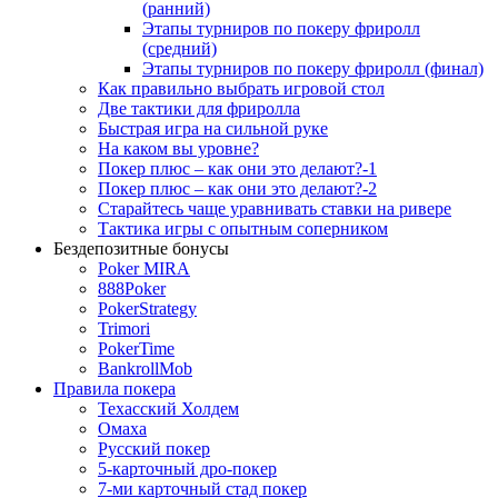
(ранний)
Этапы турниров по покеру фриролл
(средний)
Этапы турниров по покеру фриролл (финал)
Как правильно выбрать игровой стол
Две тактики для фриролла
Быстрая игра на сильной руке
На каком вы уровне?
Покер плюс – как они это делают?-1
Покер плюс – как они это делают?-2
Старайтесь чаще уравнивать ставки на ривере
Тактика игры с опытным соперником
Бездепозитные бонусы
Poker MIRA
888Poker
PokerStrategy
Trimori
PokerTime
BankrollMob
Правила покера
Техасский Холдем
Омаха
Русский покер
5-карточный дро-покер
7-ми карточный стад покер