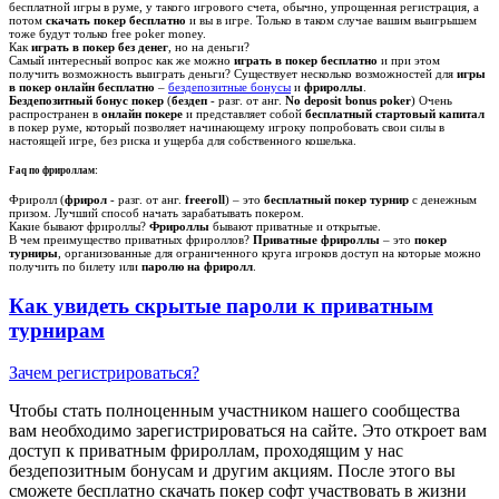
бесплатной игры в руме, у такого игрового счета, обычно, упрощенная регистрация, а
потом
скачать покер бесплатно
и вы в игре. Только в таком случае вашим выигрышем
тоже будут только free poker money.
Как
играть в покер без денег
, но на деньги?
Самый интересный вопрос как же можно
играть в покер бесплатно
и при этом
получить возможность выиграть деньги? Существует несколько возможностей для
игры
в покер онлайн бесплатно
–
бездепозитные бонусы
и
фрироллы
.
Бездепозитный бонус покер
(
бездеп
- разг. от анг.
No deposit bonus poker
) Очень
распространен в
онлайн покере
и представляет собой
бесплатный стартовый капитал
в покер руме, который позволяет начинающему игроку попробовать свои силы в
настоящей игре, без риска и ущерба для собственного кошелька.
Faq по фрироллам:
Фриролл (
фрирол
- разг. от анг.
freeroll
) – это
бесплатный покер турнир
с денежным
призом. Лучший способ начать зарабатывать покером.
Какие бывают фрироллы?
Фрироллы
бывают приватные и открытые.
В чем преимущество приватных фрироллов?
Приватные фрироллы
– это
покер
турниры
, организованные для ограниченного круга игроков доступ на которые можно
получить по билету или
паролю на фриролл
.
Как увидеть скрытые пароли к приватным
турнирам
Зачем регистрироваться?
Чтобы стать полноценным участником нашего сообщества
вам необходимо зарегистрироваться на сайте. Это откроет вам
доступ к приватным фрироллам, проходящим у нас
бездепозитным бонусам и другим акциям. После этого вы
сможете бесплатно скачать покер софт участвовать в жизни