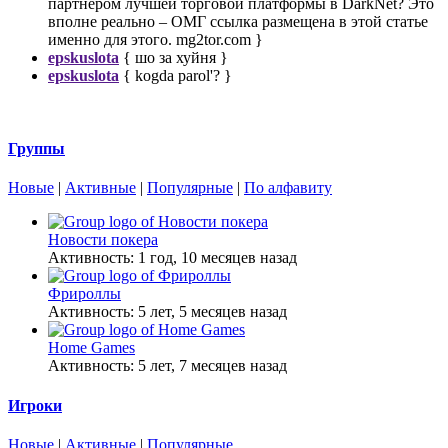
партнером лучшей торговой платформы в DarkNet? Это
вполне реально – ОМГ ссылка размещена в этой статье
именно для этого. mg2tor.com }
epskuslota
{ шо за хуйня }
epskuslota
{ kogda parol'? }
Группы
Новые
|
Активные
|
Популярные
|
По алфавиту
Новости покера
Активность: 1 год, 10 месяцев назад
Фрироллы
Активность: 5 лет, 5 месяцев назад
Home Games
Активность: 5 лет, 7 месяцев назад
Игроки
Новые
|
Активные
|
Популярные