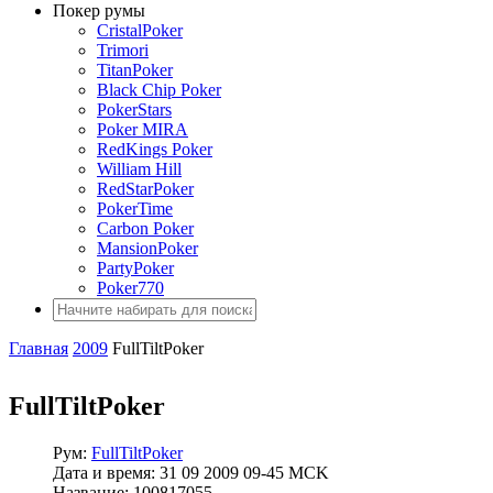
Покер румы
CristalPoker
Trimori
TitanPoker
Black Chip Poker
PokerStars
Poker MIRA
RedKings Poker
William Hill
RedStarPoker
PokerTime
Carbon Poker
MansionPoker
PartyPoker
Poker770
Главная
2009
FullTiltPoker
FullTiltPoker
Рум:
FullTiltPoker
Дата и время: 31 09 2009 09-45 MCK
Название: 100817055