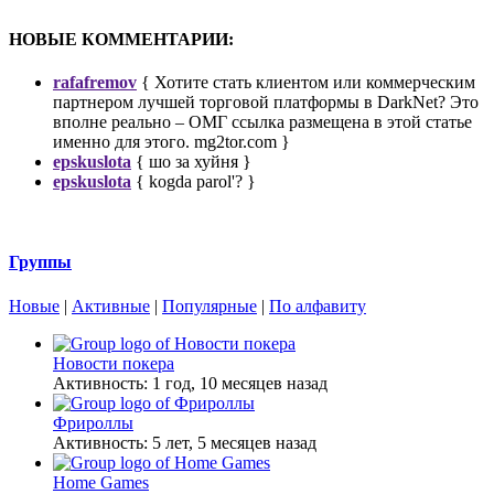
НОВЫЕ КОММЕНТАРИИ:
rafafremov
{ Хотите стать клиентом или коммерческим
партнером лучшей торговой платформы в DarkNet? Это
вполне реально – ОМГ ссылка размещена в этой статье
именно для этого. mg2tor.com }
epskuslota
{ шо за хуйня }
epskuslota
{ kogda parol'? }
Группы
Новые
|
Активные
|
Популярные
|
По алфавиту
Новости покера
Активность: 1 год, 10 месяцев назад
Фрироллы
Активность: 5 лет, 5 месяцев назад
Home Games