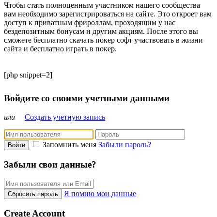
Чтобы стать полноценным участником нашего сообщества
вам необходимо зарегистрироваться на сайте. Это откроет вам
доступ к приватным фрироллам, проходящим у нас
бездепозитным бонусам и другим акциям. После этого вы
сможете бесплатно скачать покер софт участвовать в жизни
сайта и бесплатно играть в покер.
[php snippet=2]
Войдите со своими учетными данными
или
Создать учетную запись
Запомнить меня
Забыли пароль?
Войти
Забыли свои данные?
Я помню мои данные
Сбросить пароль
Create Account