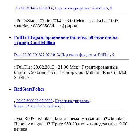
,
,
,
07.06.2014
07.06.2014
Пароли на фрироллы
,
PokerStars
0
: PokerStars : 07.06.2014 : 23:00 Мск : : cardschat 100$
saturday : 883935084 : : : фриролл
FullTilt-Гарантированные билеты: 50 билетов на
турнир Cool Million
,
,
,
Den
22.02.2013
22.02.2013
Пароли на фрироллы
,
FullTilt
0
: FullTilt : 23.02.2013 : 21:00 Мск : Гарантированные
билеты: 50 билетов на турнир Cool Million : BankrollMob
Satellite...
RedStarsPoker
,
,
20.07.2009
20.07.2009
Пароли на фрироллы
,
,
RedStarPoker
,
RedStarsPoker
1
Рум: RedStarsPoker Дата и время: Название: 52winpoker
Пароль: magudali3 Приз: $50 20 июля понедельник 19.00
вечера