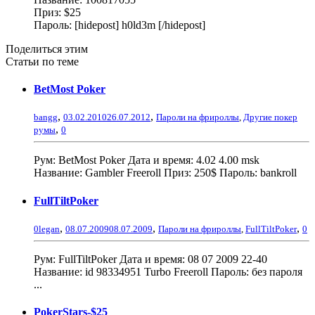
Приз: $25
Пароль: [hidepost] h0ld3m [/hidepost]
Поделиться этим
Cтатьи по теме
BetMost Poker
,
,
bangg
03.02.2010
26.07.2012
Пароли на фрироллы
,
Другие покер
,
румы
0
Рум: BetMost Poker Дата и время: 4.02 4.00 msk
Название: Gambler Freeroll Приз: 250$ Пароль: bankroll
FullTiltPoker
,
,
,
0legan
08.07.2009
08.07.2009
Пароли на фрироллы
,
FullTiltPoker
0
Рум: FullTiltPoker Дата и время: 08 07 2009 22-40
Название: id 98334951 Turbo Freeroll Пароль: без пароля
...
PokerStars-$25