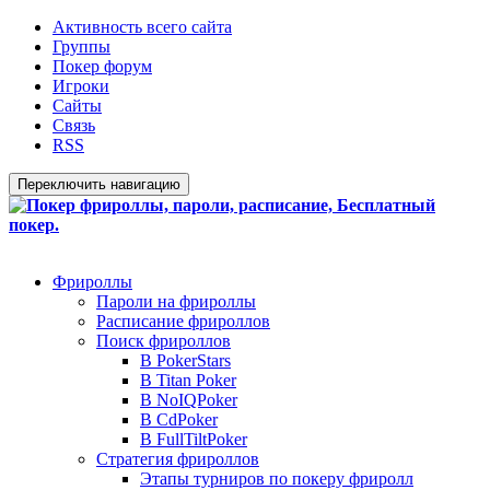
Активность всего сайта
Группы
Покер форум
Игроки
Сайты
Связь
RSS
Переключить навигацию
Фрироллы
Пароли на фрироллы
Расписание фрироллов
Поиск фрироллов
В PokerStars
В Titan Poker
В NoIQPoker
В CdPoker
В FullTiltPoker
Стратегия фрироллов
Этапы турниров по покеру фриролл