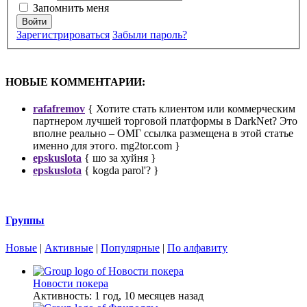
Запомнить меня
Войти
Зарегистрироваться
Забыли пароль?
НОВЫЕ КОММЕНТАРИИ:
rafafremov
{ Хотите стать клиентом или коммерческим
партнером лучшей торговой платформы в DarkNet? Это
вполне реально – ОМГ ссылка размещена в этой статье
именно для этого. mg2tor.com }
epskuslota
{ шо за хуйня }
epskuslota
{ kogda parol'? }
Группы
Новые
|
Активные
|
Популярные
|
По алфавиту
Новости покера
Активность: 1 год, 10 месяцев назад