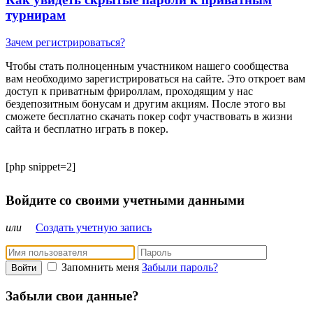
турнирам
Зачем регистрироваться?
Чтобы стать полноценным участником нашего сообщества
вам необходимо зарегистрироваться на сайте. Это откроет вам
доступ к приватным фрироллам, проходящим у нас
бездепозитным бонусам и другим акциям. После этого вы
сможете бесплатно скачать покер софт участвовать в жизни
сайта и бесплатно играть в покер.
[php snippet=2]
Войдите со своими учетными данными
или
Создать учетную запись
Запомнить меня
Забыли пароль?
Войти
Забыли свои данные?