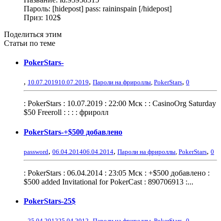
Пароль: [hidepost] pass: raininspain [/hidepost]
Приз: 102$
Поделиться этим
Cтатьи по теме
PokerStars-
,
,
,
10.07.2019
10.07.2019
Пароли на фрироллы
,
PokerStars
0
: PokerStars : 10.07.2019 : 22:00 Мск : : CasinoOrg Saturday
$50 Freeroll : : : : фриролл
PokerStars-+$500 добавлено
,
,
,
password
06.04.2014
06.04.2014
Пароли на фрироллы
,
PokerStars
0
: PokerStars : 06.04.2014 : 23:05 Мск : +$500 добавлено :
$500 added Invitational for PokerCast : 890706913 :...
PokerStars-25$
,
,
,
25.04.2012
25.04.2012
Пароли на фрироллы
,
PokerStars
0