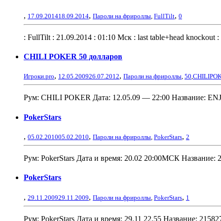
,
,
,
17.09.2014
18.09.2014
Пароли на фрироллы
,
FullTilt
0
: FullTilt : 21.09.2014 : 01:10 Мск : last table+head knockout :
CHILI POKER 50 долларов
,
,
Игроки.pro
12.05.2009
26.07.2012
Пароли на фрироллы
,
50
,
CHILIPO
Рум: CHILI POKER Дата: 12.05.09 — 22:00 Название:
PokerStars
,
,
,
05.02.2010
05.02.2010
Пароли на фрироллы
,
PokerStars
2
Рум: PokerStars Дата и время: 20.02 20:00МСК Название: 
PokerStars
,
,
,
29.11.2009
29.11.2009
Пароли на фрироллы
,
PokerStars
1
Рум: PokerStars Дата и время: 29.11 22.55 Название: 2158