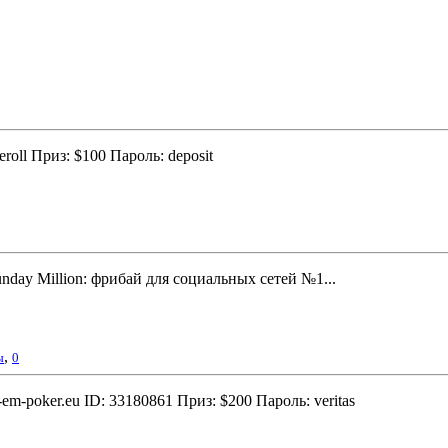
roll Приз: $100 Пароль: deposit
Sunday Million: фрибай для социальных сетей №1...
,
ы
0
-em-poker.eu ID: 33180861 Приз: $200 Пароль: veritas