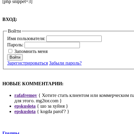
[php snippet=3]
ВХОД:
Войти
Имя пользователя:
Пароль:
Запомнить меня
Войти
Зарегистрироваться
Забыли пароль?
НОВЫЕ КОММЕНТАРИИ:
rafafremov
{ Хотите стать клиентом или коммерческим п
для этого. mg2tor.com }
epskuslota
{ шо за хуйня }
epskuslota
{ kogda parol'? }
Группы