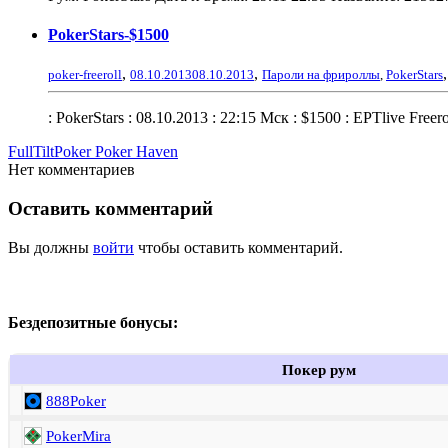
PokerStars-$1500
,
,
poker-freeroll
08.10.2013
08.10.2013
Пароли на фрироллы
,
PokerStars
: PokerStars : 08.10.2013 : 22:15 Мск : $1500 : EPTlive Freer
FullTiltPoker
Poker Haven
Нет комментариев
Оставить комментарий
Вы должны
войти
чтобы оставить комментарий.
Бездепозитные бонусы:
Покер рум
888Poker
PokerMira