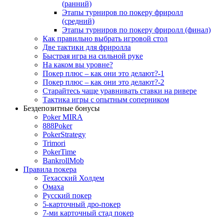
(ранний)
Этапы турниров по покеру фриролл
(средний)
Этапы турниров по покеру фриролл (финал)
Как правильно выбрать игровой стол
Две тактики для фриролла
Быстрая игра на сильной руке
На каком вы уровне?
Покер плюс – как они это делают?-1
Покер плюс – как они это делают?-2
Старайтесь чаще уравнивать ставки на ривере
Тактика игры с опытным соперником
Бездепозитные бонусы
Poker MIRA
888Poker
PokerStrategy
Trimori
PokerTime
BankrollMob
Правила покера
Техасский Холдем
Омаха
Русский покер
5-карточный дро-покер
7-ми карточный стад покер