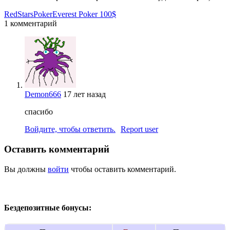
RedStarsPoker
Everest Poker 100$
1 комментарий
Demon666
17 лет назад
спасибо
Войдите, чтобы ответить.
Report user
Оставить комментарий
Вы должны
войти
чтобы оставить комментарий.
Бездепозитные бонусы: