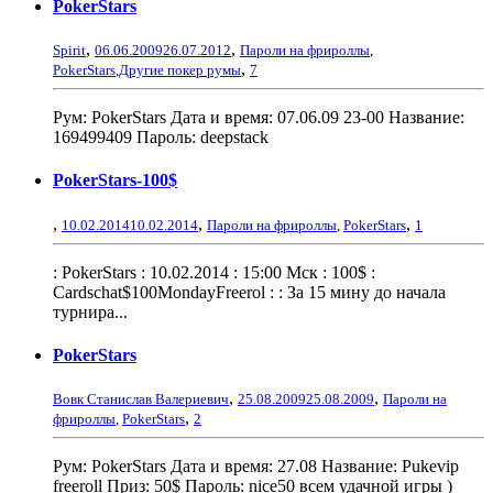
PokerStars
,
,
Spirit
06.06.2009
26.07.2012
Пароли на фрироллы
,
,
PokerStars
,
Другие покер румы
7
Рум: PokerStars Дата и время: 07.06.09 23-00 Название:
169499409 Пароль: deepstack
PokerStars-100$
,
,
,
10.02.2014
10.02.2014
Пароли на фрироллы
,
PokerStars
1
: PokerStars : 10.02.2014 : 15:00 Мск : 100$ :
Cardschat$100MondayFreerol : : За 15 мину до начала
турнира...
PokerStars
,
,
Вовк Станислав Валериевич
25.08.2009
25.08.2009
Пароли на
,
фрироллы
,
PokerStars
2
Рум: PokerStars Дата и время: 27.08 Название: Pukevip
freeroll Приз: 50$ Пароль: nice50 всем удачной игры )