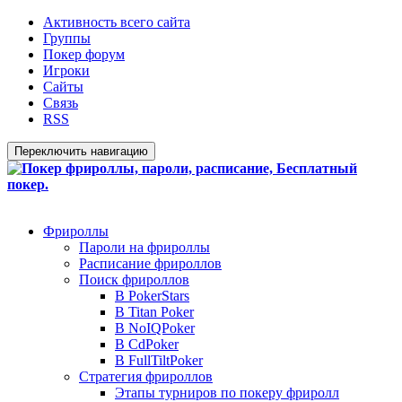
Активность всего сайта
Группы
Покер форум
Игроки
Сайты
Связь
RSS
Переключить навигацию
Фрироллы
Пароли на фрироллы
Расписание фрироллов
Поиск фрироллов
В PokerStars
В Titan Poker
В NoIQPoker
В CdPoker
В FullTiltPoker
Стратегия фрироллов
Этапы турниров по покеру фриролл