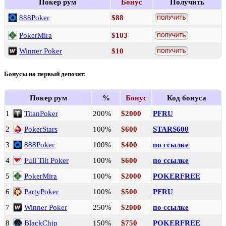
Покер рум
Бонус
Получить
888Poker
$88
PokerMira
$103
Winner Poker
$10
Бонусы на первый депозит:
Покер рум
%
Бонус
Код бонуса
1
TitanPoker
200%
$2000
PFRU
2
PokerStars
100%
$600
STARS600
3
888Poker
100%
$400
по ссылке
4
Full Tilt Poker
100%
$600
по ссылке
5
PokerMira
100%
$2000
POKERFREE
6
PartyPoker
100%
$500
PFRU
7
Winner Poker
250%
$2000
по ссылке
8
BlackChip
150%
$750
POKERFREE