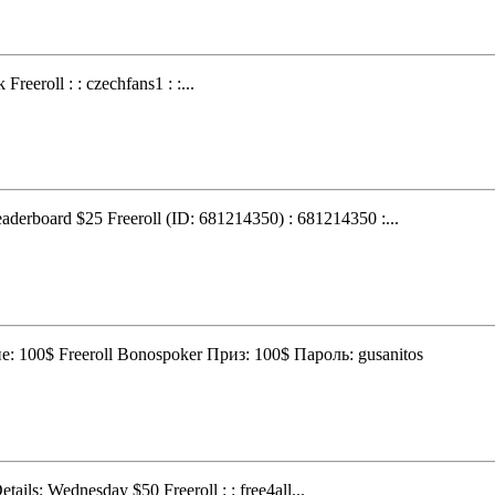
eeroll : : czechfans1 : :...
aderboard $25 Freeroll (ID: 681214350) : 681214350 :...
: 100$ Freeroll Bonospoker Приз: 100$ Пароль: gusanitos
ails: Wednesday $50 Freeroll : : free4all...