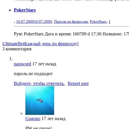
PokerStars
,
,
,
16.07.2009
16.07.2009
Пароли на фрироллы
,
PokerStars
1
Рум: PokerStars Дата и время: 160709 d 17:30 Название: 1
UltimateBet
Каждый день по фрироллу!
3 комментария
password
17 лет назад
пароль не подходит
Войдите, чтобы ответить.
Report user
Gugono
17 лет назад
PW не пиши!