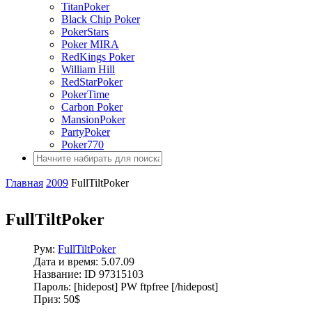
TitanPoker
Black Chip Poker
PokerStars
Poker MIRA
RedKings Poker
William Hill
RedStarPoker
PokerTime
Carbon Poker
MansionPoker
PartyPoker
Poker770
Главная
2009
FullTiltPoker
FullTiltPoker
Рум:
FullTiltPoker
Дата и время: 5.07.09
Название: ID 97315103
Пароль: [hidepost] PW ftpfree [/hidepost]
Приз: 50$