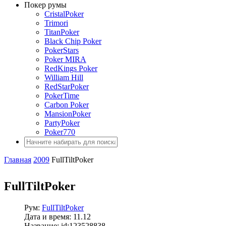
Покер румы
CristalPoker
Trimori
TitanPoker
Black Chip Poker
PokerStars
Poker MIRA
RedKings Poker
William Hill
RedStarPoker
PokerTime
Carbon Poker
MansionPoker
PartyPoker
Poker770
Главная
2009
FullTiltPoker
FullTiltPoker
Рум:
FullTiltPoker
Дата и время: 11.12
Название: id:123528838