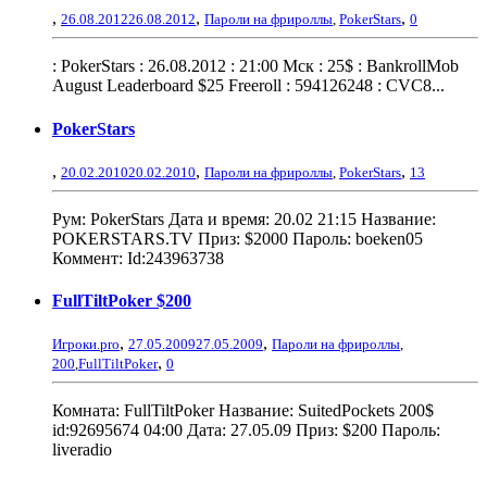
,
,
,
26.08.2012
26.08.2012
Пароли на фрироллы
,
PokerStars
0
: PokerStars : 26.08.2012 : 21:00 Мск : 25$ : BankrollMob
August Leaderboard $25 Freeroll : 594126248 : CVC8...
PokerStars
,
,
,
20.02.2010
20.02.2010
Пароли на фрироллы
,
PokerStars
13
Рум: PokerStars Дата и время: 20.02 21:15 Название:
POKERSTARS.TV Приз: $2000 Пароль: boeken05
Коммент: Id:243963738
FullTiltPoker $200
,
,
Игроки.pro
27.05.2009
27.05.2009
Пароли на фрироллы
,
,
200
,
FullTiltPoker
0
Комната: FullTiltPoker Название: SuitedPockets 200$
id:92695674 04:00 Дата: 27.05.09 Приз: $200 Пароль:
liveradio