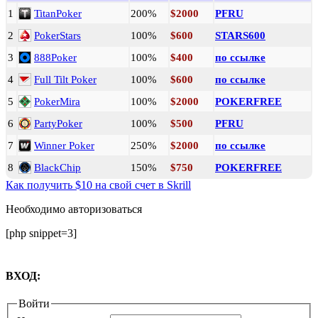
1
TitanPoker
200%
$2000
PFRU
2
PokerStars
100%
$600
STARS600
3
888Poker
100%
$400
по ссылке
4
Full Tilt Poker
100%
$600
по ссылке
5
PokerMira
100%
$2000
POKERFREE
6
PartyPoker
100%
$500
PFRU
7
Winner Poker
250%
$2000
по ссылке
8
BlackChip
150%
$750
POKERFREE
Как получить $10 на свой счет в Skrill
Необходимо авторизоваться
[php snippet=3]
ВХОД:
Войти