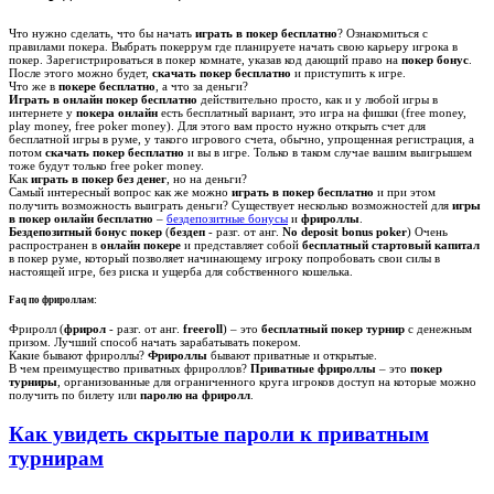
Что нужно сделать, что бы начать
играть в покер бесплатно
? Ознакомиться с
правилами покера. Выбрать покеррум где планируете начать свою карьеру игрока в
покер. Зарегистрироваться в покер комнате, указав код дающий право на
покер бонус
.
После этого можно будет,
скачать покер бесплатно
и приступить к игре.
Что же в
покере бесплатно
, а что за деньги?
Играть в онлайн покер бесплатно
действительно просто, как и у любой игры в
интернете у
покера онлайн
есть бесплатный вариант, это игра на фишки (free money,
play money, free poker money). Для этого вам просто нужно открыть счет для
бесплатной игры в руме, у такого игрового счета, обычно, упрощенная регистрация, а
потом
скачать покер бесплатно
и вы в игре. Только в таком случае вашим выигрышем
тоже будут только free poker money.
Как
играть в покер без денег
, но на деньги?
Самый интересный вопрос как же можно
играть в покер бесплатно
и при этом
получить возможность выиграть деньги? Существует несколько возможностей для
игры
в покер онлайн бесплатно
–
бездепозитные бонусы
и
фрироллы
.
Бездепозитный бонус покер
(
бездеп
- разг. от анг.
No deposit bonus poker
) Очень
распространен в
онлайн покере
и представляет собой
бесплатный стартовый капитал
в покер руме, который позволяет начинающему игроку попробовать свои силы в
настоящей игре, без риска и ущерба для собственного кошелька.
Faq по фрироллам:
Фриролл (
фрирол
- разг. от анг.
freeroll
) – это
бесплатный покер турнир
с денежным
призом. Лучший способ начать зарабатывать покером.
Какие бывают фрироллы?
Фрироллы
бывают приватные и открытые.
В чем преимущество приватных фрироллов?
Приватные фрироллы
– это
покер
турниры
, организованные для ограниченного круга игроков доступ на которые можно
получить по билету или
паролю на фриролл
.
Как увидеть скрытые пароли к приватным
турнирам