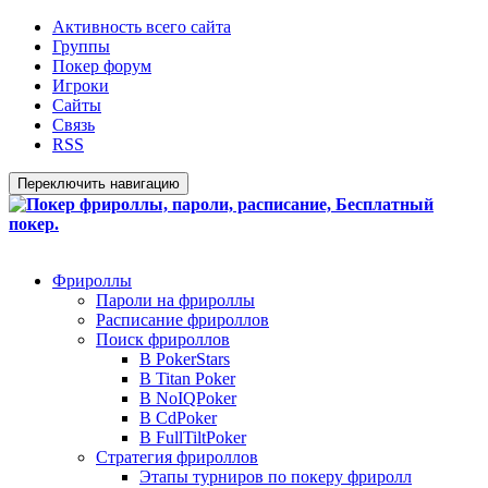
Активность всего сайта
Группы
Покер форум
Игроки
Сайты
Связь
RSS
Переключить навигацию
Фрироллы
Пароли на фрироллы
Расписание фрироллов
Поиск фрироллов
В PokerStars
В Titan Poker
В NoIQPoker
В CdPoker
В FullTiltPoker
Стратегия фрироллов
Этапы турниров по покеру фриролл