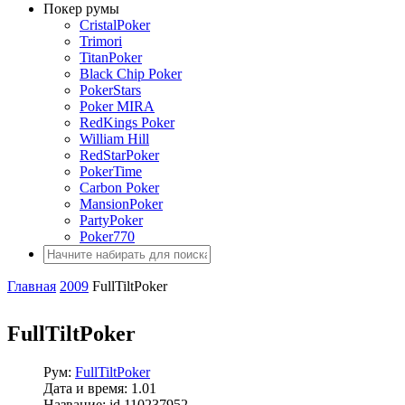
Покер румы
CristalPoker
Trimori
TitanPoker
Black Chip Poker
PokerStars
Poker MIRA
RedKings Poker
William Hill
RedStarPoker
PokerTime
Carbon Poker
MansionPoker
PartyPoker
Poker770
Главная
2009
FullTiltPoker
FullTiltPoker
Рум:
FullTiltPoker
Дата и время: 1.01
Название: id 110237952