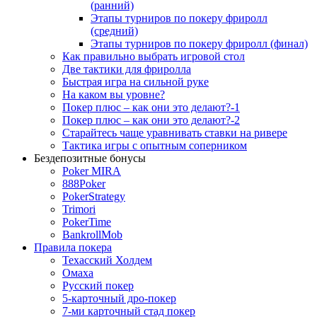
(ранний)
Этапы турниров по покеру фриролл
(средний)
Этапы турниров по покеру фриролл (финал)
Как правильно выбрать игровой стол
Две тактики для фриролла
Быстрая игра на сильной руке
На каком вы уровне?
Покер плюс – как они это делают?-1
Покер плюс – как они это делают?-2
Старайтесь чаще уравнивать ставки на ривере
Тактика игры с опытным соперником
Бездепозитные бонусы
Poker MIRA
888Poker
PokerStrategy
Trimori
PokerTime
BankrollMob
Правила покера
Техасский Холдем
Омаха
Русский покер
5-карточный дро-покер
7-ми карточный стад покер