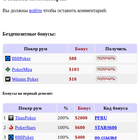
Вы должны
войти
чтобы оставить комментарий.
Бездепозитные бонусы:
Покер рум
Бонус
Получить
888Poker
$88
PokerMira
$103
Winner Poker
$10
Бонусы на первый депозит:
Покер рум
%
Бонус
Код бонуса
1
TitanPoker
200%
$2000
PFRU
2
PokerStars
100%
$600
STARS600
3
888Poker
100%
$400
по ссылке