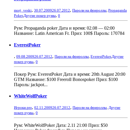
,
,
morj_veski
30.07.2009
26.07.2012
Пароли на фрироллы
,
Propaganda
,
Poker
,
Другие покер румы
0
Рум: Propaganda poker Дата и время: 02.08 — 02:00
Название: Latin American Fr. Приз: 100$ Пароль: 170784
EverestPoker
,
,
09.08.2009
26.07.2012
Пароли на фрироллы
,
EverestPoker
,
Другие
,
покер румы
0
Покер Рум: EverestPoker Дата и время: 20th August 20:00
GTM Название: $100 Freeroll Bonospoker Приз: $100
Пароль: jackpot...
WhiteWolfPoker
,
,
Игроки.pro
02.11.2009
26.07.2012
Пароли на фрироллы
,
Другие
,
покер румы
0
Рум: WhiteWolfPoker Дата: 2.11 21:00 Приз: $50