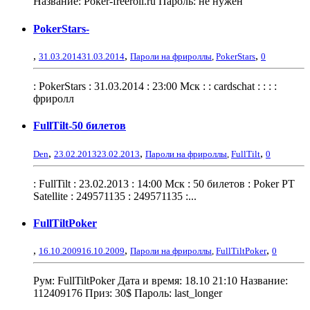
Название: Poker-freeroll.ru Пароль: не нужен
PokerStars-
,
,
,
31.03.2014
31.03.2014
Пароли на фрироллы
,
PokerStars
0
: PokerStars : 31.03.2014 : 23:00 Мск : : cardschat : : : :
фриролл
FullTilt-50 билетов
,
,
,
Den
23.02.2013
23.02.2013
Пароли на фрироллы
,
FullTilt
0
: FullTilt : 23.02.2013 : 14:00 Мск : 50 билетов : Poker PT
Satellite : 249571135 : 249571135 :...
FullTiltPoker
,
,
,
16.10.2009
16.10.2009
Пароли на фрироллы
,
FullTiltPoker
0
Рум: FullTiltPoker Дата и время: 18.10 21:10 Название:
112409176 Приз: 30$ Пароль: last_longer