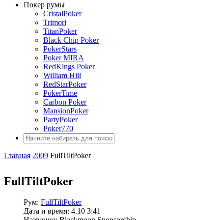
Покер румы
CristalPoker
Trimori
TitanPoker
Black Chip Poker
PokerStars
Poker MIRA
RedKings Poker
William Hill
RedStarPoker
PokerTime
Carbon Poker
MansionPoker
PartyPoker
Poker770
Главная
2009
FullTiltPoker
FullTiltPoker
Рум:
FullTiltPoker
Дата и время: 4.10 3:41
Название: Blackmoon Sponsorchip