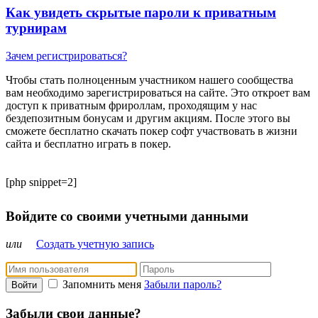
Как увидеть скрытые пароли к приватным
турнирам
Зачем регистрироваться?
Чтобы стать полноценным участником нашего сообщества
вам необходимо зарегистрироваться на сайте. Это откроет вам
доступ к приватным фрироллам, проходящим у нас
бездепозитным бонусам и другим акциям. После этого вы
сможете бесплатно скачать покер софт участвовать в жизни
сайта и бесплатно играть в покер.
[php snippet=2]
Войдите со своими учетными данными
или
Создать учетную запись
Запомнить меня
Забыли пароль?
Войти
Забыли свои данные?