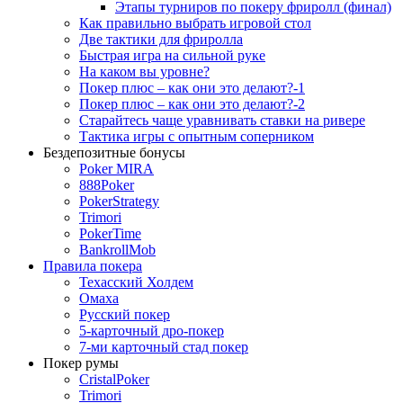
Этапы турниров по покеру фриролл (финал)
Как правильно выбрать игровой стол
Две тактики для фриролла
Быстрая игра на сильной руке
На каком вы уровне?
Покер плюс – как они это делают?-1
Покер плюс – как они это делают?-2
Старайтесь чаще уравнивать ставки на ривере
Тактика игры с опытным соперником
Бездепозитные бонусы
Poker MIRA
888Poker
PokerStrategy
Trimori
PokerTime
BankrollMob
Правила покера
Техасский Холдем
Омаха
Русский покер
5-карточный дро-покер
7-ми карточный стад покер
Покер румы
CristalPoker
Trimori