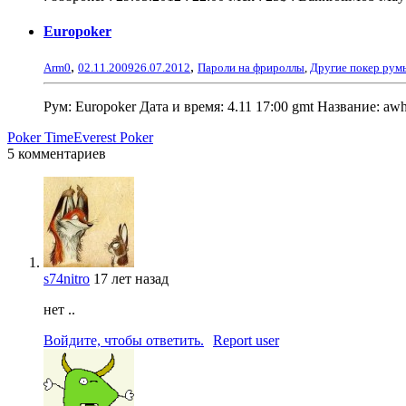
Europoker
,
,
Arm0
02.11.2009
26.07.2012
Пароли на фрироллы
,
Другие покер рум
Рум: Europoker Дата и время: 4.11 17:00 gmt Название: a
Poker Time
Everest Poker
5 комментариев
s74nitro
17 лет назад
нет ..
Войдите, чтобы ответить.
Report user