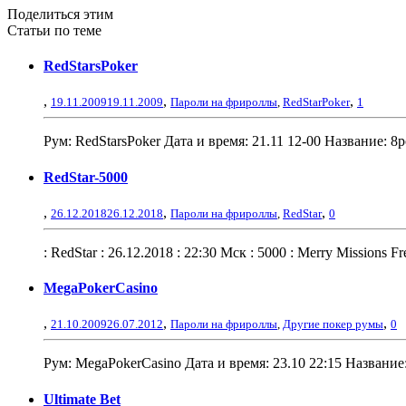
Поделиться этим
Cтатьи по теме
RedStarsPoker
,
,
,
19.11.2009
19.11.2009
Пароли на фрироллы
,
RedStarPoker
1
Рум: RedStarsPoker Дата и время: 21.11 12-00 Название: 8p
RedStar-5000
,
,
,
26.12.2018
26.12.2018
Пароли на фрироллы
,
RedStar
0
: RedStar : 26.12.2018 : 22:30 Мск : 5000 : Merry Missions Fr
MegaPokerCasino
,
,
,
21.10.2009
26.07.2012
Пароли на фрироллы
,
Другие покер румы
0
Рум: MegaPokerCasino Дата и время: 23.10 22:15 Название:
Ultimate Bet