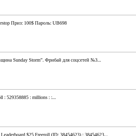
kerstop Приз: 100$ Пароль: UB698
одовщина Sunday Storm”. Фрибай для соцсетей №3...
 : 529358885 : millions : :...
 Leaderboard $25 Freeroll (ID: 38454623) : 38454623...