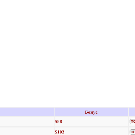
Бонус
$88
$103