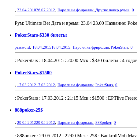
,
,
,
22.04.2010
26.07.2012
Пароли на фрироллы
,
Другие покер румы
0
Рум: Ultimate Bet Дата и время: 23.04 23.00 Название: Po
PokerStars-$330 билеты
,
,
,
password
18.04.2015
18.04.2015
Пароли на фрироллы
,
PokerStars
0
: PokerStars : 18.04.2015 : 20:00 Мск : $330 билеты : 4 г
PokerStars-$1500
,
,
,
17.03.2012
17.03.2012
Пароли на фрироллы
,
PokerStars
0
: PokerStars : 17.03.2012 : 21:15 Мск : $1500 : EPTlive Freeroll
888poker-25$
,
,
,
29.05.2012
29.05.2012
Пароли на фрироллы
,
888poker
0
: 888poker : 29.05.2012 : 22:00 Мск : 25$ : BankrollMob May