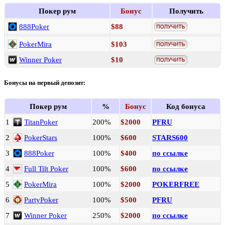
Покер рум
Бонус
Получить
888Poker
$88
PokerMira
$103
Winner Poker
$10
Бонусы на первый депозит:
Покер рум
%
Бонус
Код бонуса
1
TitanPoker
200%
$2000
PFRU
2
PokerStars
100%
$600
STARS600
3
888Poker
100%
$400
по ссылке
4
Full Tilt Poker
100%
$600
по ссылке
5
PokerMira
100%
$2000
POKERFREE
6
PartyPoker
100%
$500
PFRU
7
Winner Poker
250%
$2000
по ссылке