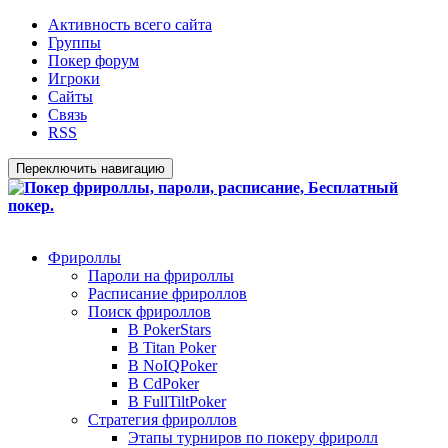
Активность всего сайта
Группы
Покер форум
Игроки
Сайты
Связь
RSS
Переключить навигацию
Фрироллы
Пароли на фрироллы
Расписание фрироллов
Поиск фрироллов
В PokerStars
В Titan Poker
В NoIQPoker
В CdPoker
В FullTiltPoker
Стратегия фрироллов
Этапы турниров по покеру фриролл