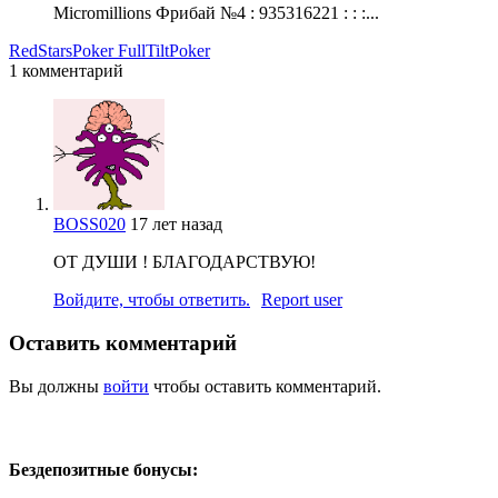
Micromillions Фрибай №4 : 935316221 : : :...
RedStarsPoker
FullTiltPoker
1 комментарий
BOSS020
17 лет назад
ОТ ДУШИ ! БЛАГОДАРСТВУЮ!
Войдите, чтобы ответить.
Report user
Оставить комментарий
Вы должны
войти
чтобы оставить комментарий.
Бездепозитные бонусы: