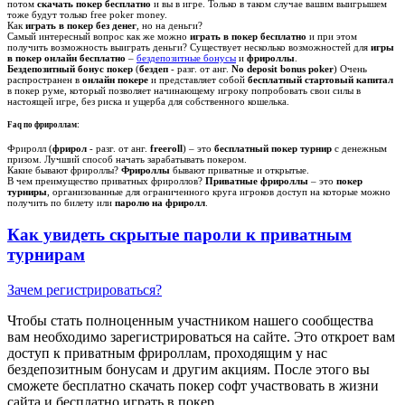
потом
скачать покер бесплатно
и вы в игре. Только в таком случае вашим выигрышем
тоже будут только free poker money.
Как
играть в покер без денег
, но на деньги?
Самый интересный вопрос как же можно
играть в покер бесплатно
и при этом
получить возможность выиграть деньги? Существует несколько возможностей для
игры
в покер онлайн бесплатно
–
бездепозитные бонусы
и
фрироллы
.
Бездепозитный бонус покер
(
бездеп
- разг. от анг.
No deposit bonus poker
) Очень
распространен в
онлайн покере
и представляет собой
бесплатный стартовый капитал
в покер руме, который позволяет начинающему игроку попробовать свои силы в
настоящей игре, без риска и ущерба для собственного кошелька.
Faq по фрироллам:
Фриролл (
фрирол
- разг. от анг.
freeroll
) – это
бесплатный покер турнир
с денежным
призом. Лучший способ начать зарабатывать покером.
Какие бывают фрироллы?
Фрироллы
бывают приватные и открытые.
В чем преимущество приватных фрироллов?
Приватные фрироллы
– это
покер
турниры
, организованные для ограниченного круга игроков доступ на которые можно
получить по билету или
паролю на фриролл
.
Как увидеть скрытые пароли к приватным
турнирам
Зачем регистрироваться?
Чтобы стать полноценным участником нашего сообщества
вам необходимо зарегистрироваться на сайте. Это откроет вам
доступ к приватным фрироллам, проходящим у нас
бездепозитным бонусам и другим акциям. После этого вы
сможете бесплатно скачать покер софт участвовать в жизни
сайта и бесплатно играть в покер.