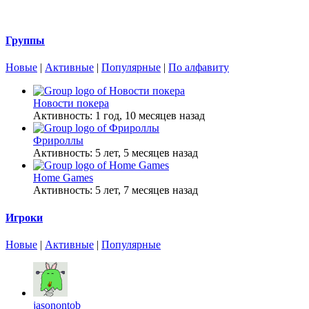
Группы
Новые
|
Активные
|
Популярные
|
По алфавиту
Новости покера
Активность: 1 год, 10 месяцев назад
Фрироллы
Активность: 5 лет, 5 месяцев назад
Home Games
Активность: 5 лет, 7 месяцев назад
Игроки
Новые
|
Активные
|
Популярные
jasonontob