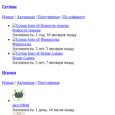
Группы
Новые
|
Активные
|
Популярные
|
По алфавиту
Новости покера
Активность: 1 год, 10 месяцев назад
Фрироллы
Активность: 5 лет, 5 месяцев назад
Home Games
Активность: 5 лет, 7 месяцев назад
Игроки
Новые
|
Активные
|
Популярные
alex1984ti
Активность: 1 день, 14 часов назад