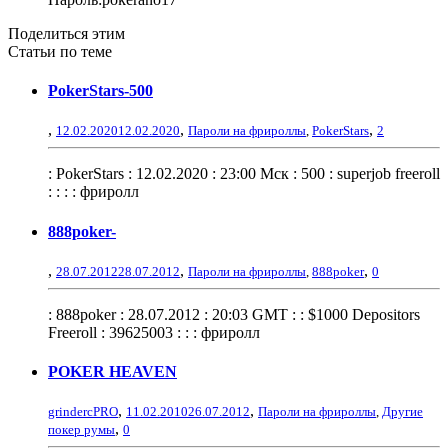
Поделиться этим
Cтатьи по теме
PokerStars-500
,
,
,
12.02.2020
12.02.2020
Пароли на фрироллы
,
PokerStars
2
: PokerStars : 12.02.2020 : 23:00 Мск : 500 : superjob freeroll
: : : : фриролл
888poker-
,
,
,
28.07.2012
28.07.2012
Пароли на фрироллы
,
888poker
0
: 888poker : 28.07.2012 : 20:03 GMT : : $1000 Depositors
Freeroll : 39625003 : : : фриролл
POKER HEAVEN
,
,
grindercPRO
11.02.2010
26.07.2012
Пароли на фрироллы
,
Другие
,
покер румы
0