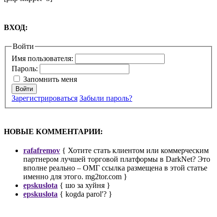
ВХОД:
Войти
Имя пользователя:
Пароль:
Запомнить меня
Войти
Зарегистрироваться
Забыли пароль?
НОВЫЕ КОММЕНТАРИИ:
rafafremov
{ Хотите стать клиентом или коммерческим
партнером лучшей торговой платформы в DarkNet? Это
вполне реально – ОМГ ссылка размещена в этой статье
именно для этого. mg2tor.com }
epskuslota
{ шо за хуйня }
epskuslota
{ kogda parol'? }