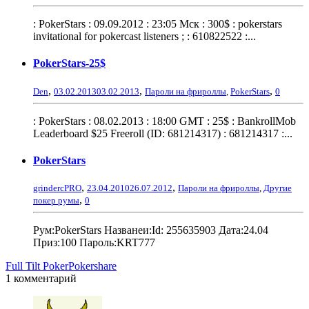
: PokerStars : 09.09.2012 : 23:05 Мск : 300$ : pokerstars
invitational for pokercast listeners ; : 610822522 :...
PokerStars-25$
,
,
,
Den
03.02.2013
03.02.2013
Пароли на фрироллы
,
PokerStars
0
: PokerStars : 08.02.2013 : 18:00 GMT : 25$ : BankrollMob
Leaderboard $25 Freeroll (ID: 681214317) : 681214317 :...
PokerStars
,
,
grindercPRO
23.04.2010
26.07.2012
Пароли на фрироллы
,
Другие
,
покер румы
0
Рум:PokerStars Названеи:Id: 255635903 Дата:24.04
Приз:100 Пароль:KRT777
Full Tilt Poker
Pokershare
1 комментарий