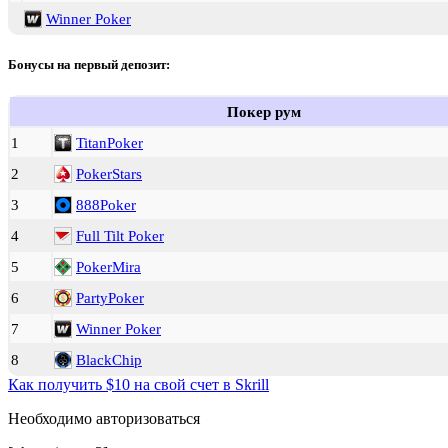
Winner Poker
Бонусы на первый депозит:
Покер рум
1
TitanPoker
2
PokerStars
3
888Poker
4
Full Tilt Poker
5
PokerMira
6
PartyPoker
7
Winner Poker
8
BlackChip
Как получить $10 на свой счет в Skrill
Необходимо авторизоваться