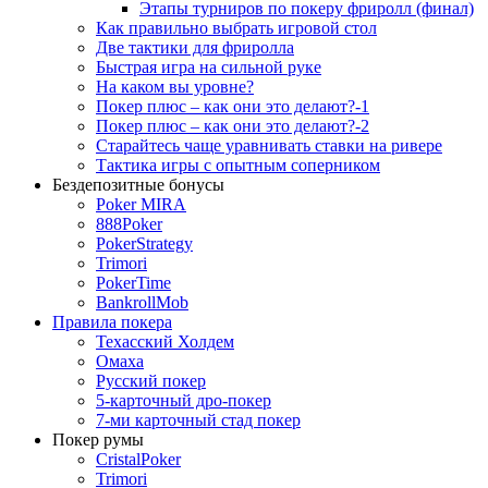
Этапы турниров по покеру фриролл (финал)
Как правильно выбрать игровой стол
Две тактики для фриролла
Быстрая игра на сильной руке
На каком вы уровне?
Покер плюс – как они это делают?-1
Покер плюс – как они это делают?-2
Старайтесь чаще уравнивать ставки на ривере
Тактика игры с опытным соперником
Бездепозитные бонусы
Poker MIRA
888Poker
PokerStrategy
Trimori
PokerTime
BankrollMob
Правила покера
Техасский Холдем
Омаха
Русский покер
5-карточный дро-покер
7-ми карточный стад покер
Покер румы
CristalPoker
Trimori