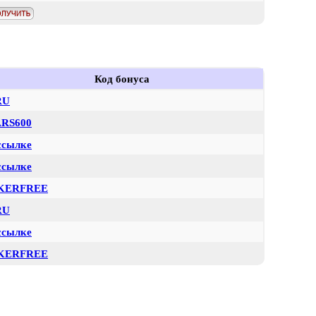
Код бонуса
RU
ARS600
ссылке
ссылке
KERFREE
RU
ссылке
KERFREE