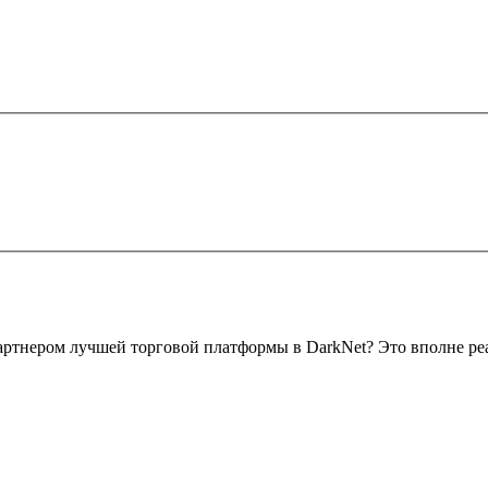
артнером лучшей торговой платформы в DarkNet? Это вполне ре