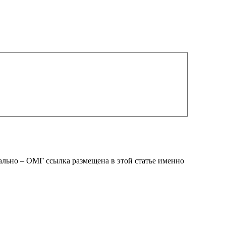
ально – ОМГ ссылка размещена в этой статье именно