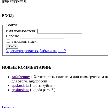
[php snippet=3]
ВХОД:
Войти
Имя пользователя:
Пароль:
Запомнить меня
Войти
Зарегистрироваться
Забыли пароль?
НОВЫЕ КОММЕНТАРИИ:
rafafremov
{ Хотите стать клиентом или коммерческим п
для этого. mg2tor.com }
epskuslota
{ шо за хуйня }
epskuslota
{ kogda parol'? }
Группы