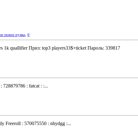
,
ие покер румы
0
 1k quallifier Приз: top3 players33$+ticket Пароль: 339817
 728879786 : fatcat : :...
y Freeroll : 570075550 : nhydgg :...