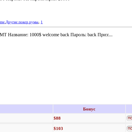
,
ime
,
Другие покер румы
1
MT Название: 1000$ welcome back Пароль: back Приз:...
Бонус
$88
$103