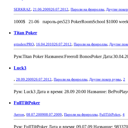
,
,
SERKRAZ
21.06.2009
26.07.2012
Пароли на фрироллы
,
Другие поке
1000$ 21-06 пароль-prs523 PokerRoomSchool $1000 week
Titan Poker
,
,
grindercPRO
16.04.2010
26.07.2012
Пароли на фрироллы
,
Другие пок
Рум:Titan Poker Названеи:Freeroll BonosPoker Дата:30.04.
Luck3
,
,
,
28.09.2009
26.07.2012
Пароли на фрироллы
,
Другие покер румы
2
Рум: Luck3 Дата и время: 28.09 20:00 Название: BeProPlaye
FullTiltPoker
,
,
,
Антон
08.07.2009
08.07.2009
Пароли на фрироллы
,
FullTiltPoker
4
Рум: FullTiltPoker Дата и время: 09.07.09 Название: 98337