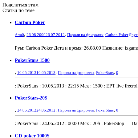
Поделиться этим
Cтатьи по теме
Carbon Poker
,
,
Arm0
26.08.2009
26.07.2012
Пароли на фрироллы
,
Carbon Poker
,
Друг
Рум: Carbon Poker Дата и время: 26.08.09 Название: ixgames
PokerStars-1500
,
,
,
10.05.2013
10.05.2013
Пароли на фрироллы
,
PokerStars
0
: PokerStars : 10.05.2013 : 22:15 Мск : 1500 : EPT live freerol :
PokerStars-20$
,
,
,
24.06.2012
24.06.2012
Пароли на фрироллы
,
PokerStars
0
: PokerStars : 24.06.2012 : 00:00 Мск : 20$ : PokerStop — Dail
CD poker 1000$