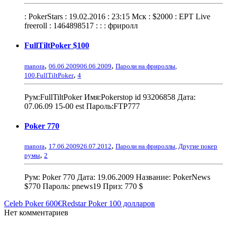
: PokerStars : 19.02.2016 : 23:15 Мск : $2000 : EPT Live
freeroll : 1464898517 : : : фриролл
FullTiltPoker $100
,
,
manora
06.06.2009
06.06.2009
Пароли на фрироллы
,
,
100
,
FullTiltPoker
4
Рум:FullTiltPoker Имя:Pokerstop id 93206858 Дата:
07.06.09 15-00 est Пароль:FTP777
Poker 770
,
,
manora
17.06.2009
26.07.2012
Пароли на фрироллы
,
Другие покер
,
румы
2
Рум: Poker 770 Дата: 19.06.2009 Название: PokerNews
$770 Пароль: pnews19 Приз: 770 $
Celeb Poker 600€
Redstar Poker 100 долларов
Нет комментариев