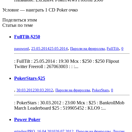
Условие — наиграть 1 CD Poker очко
Поделиться этим
Cтатьи по теме
FullTilt-$250
,
,
,
password
25.05.2014
25.05.2014
Пароли на фрироллы
,
FullTilt
0
: FullTilt : 25.05.2014 : 19:30 Мск : $250 : $250 Flipout
Twitter Freeroll : 267063003 : : :...
PokerStars-$25
,
,
,
30.03.2012
30.03.2012
Пароли на фрироллы
,
PokerStars
0
: PokerStars : 30.03.2012 : 23:00 Мск : $25 : BankrollMob
March Leaderboard $25 : 519905452 : KLO9 :...
Power Poker
,
,
grindercPRO
16.04.2010
26.07.2012
Пароли на фрироллы
,
Другие