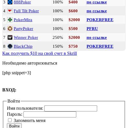
3
888Poker
100%
$400
по ссылке
4
Full Tilt Poker
100%
$600
по ссылке
5
PokerMira
100%
$2000
POKERFREE
6
PartyPoker
100%
$500
PFRU
7
Winner Poker
250%
$2000
по ссылке
8
BlackChip
150%
$750
POKERFREE
Как получить $10 на свой счет в Skrill
Необходимо авторизоваться
[php snippet=3]
ВХОД:
Войти
Имя пользователя:
Пароль:
Запомнить меня
Войти