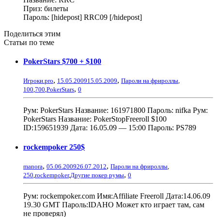
Приз: билеты
Пароль: [hidepost] RRC09 [/hidepost]
Поделиться этим
Cтатьи по теме
PokerStars $700 + $100
,
,
Игроки.pro
15.05.2009
15.05.2009
Пароли на фрироллы
,
,
100
,
700
,
PokerStars
0
Рум: PokerStars Название: 161971800 Пароль: nifka Рум:
PokerStars Название: PokerStopFreeroll $100
ID:159651939 Дата: 16.05.09 — 15:00 Пароль: PS789
rockempoker 250$
,
,
manora
05.06.2009
26.07.2012
Пароли на фрироллы
,
,
250
,
rockempoker
,
Другие покер румы
0
Рум: rockempoker.com Имя:Affiliate Freeroll Дата:14.06.09
19.30 GMT Пароль:IDAHO Может кто играет там, сам
не проверял)