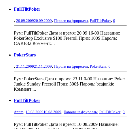
FullTiltPoker
,
,
,
20.09.2009
20.09.2009
Пароли на фрироллы
,
FullTiltPoker
0
Рум: FullTiltPoker Дата и время: 20.09 16-00 Название:
PokerStop Exclusive $100 Freeroll Приз: 100$ Пароль:
CAKE32 Коммент:...
PokerStars
,
,
,
21.11.2009
21.11.2009
Пароли на фрироллы
,
PokerStars
0
Рум: PokerStars Дата и время: 23.11 0-00 Название: Poker
Junkie Sunday Freeroll Приз: 300$ Пароль: beajunkie
Коммент:...
FullTiltPoker
,
,
,
Artem
10.08.2009
10.08.2009
Пароли на фрироллы
,
FullTiltPoker
0
Рум: FullTiltPoker Дата и время: 10.08.2009 Название: