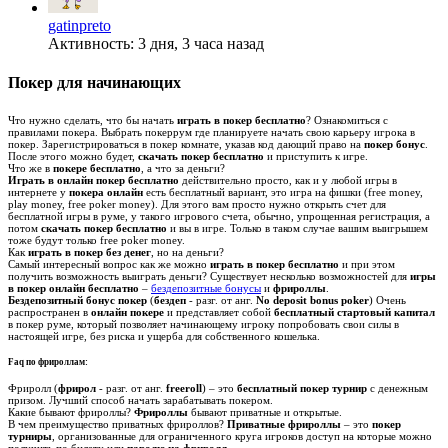
gatinpreto
Активность: 3 дня, 3 часа назад
Покер для начинающих
Что нужно сделать, что бы начать
играть в покер бесплатно
? Ознакомиться с
правилами покера. Выбрать покеррум где планируете начать свою карьеру игрока в
покер. Зарегистрироваться в покер комнате, указав код дающий право на
покер бонус
.
После этого можно будет,
скачать покер бесплатно
и приступить к игре.
Что же в
покере бесплатно
, а что за деньги?
Играть в онлайн покер бесплатно
действительно просто, как и у любой игры в
интернете у
покера онлайн
есть бесплатный вариант, это игра на фишки (free money,
play money, free poker money). Для этого вам просто нужно открыть счет для
бесплатной игры в руме, у такого игрового счета, обычно, упрощенная регистрация, а
потом
скачать покер бесплатно
и вы в игре. Только в таком случае вашим выигрышем
тоже будут только free poker money.
Как
играть в покер без денег
, но на деньги?
Самый интересный вопрос как же можно
играть в покер бесплатно
и при этом
получить возможность выиграть деньги? Существует несколько возможностей для
игры
в покер онлайн бесплатно
–
бездепозитные бонусы
и
фрироллы
.
Бездепозитный бонус покер
(
бездеп
- разг. от анг.
No deposit bonus poker
) Очень
распространен в
онлайн покере
и представляет собой
бесплатный стартовый капитал
в покер руме, который позволяет начинающему игроку попробовать свои силы в
настоящей игре, без риска и ущерба для собственного кошелька.
Faq по фрироллам:
Фриролл (
фрирол
- разг. от анг.
freeroll
) – это
бесплатный покер турнир
с денежным
призом. Лучший способ начать зарабатывать покером.
Какие бывают фрироллы?
Фрироллы
бывают приватные и открытые.
В чем преимущество приватных фрироллов?
Приватные фрироллы
– это
покер
турниры
, организованные для ограниченного круга игроков доступ на которые можно