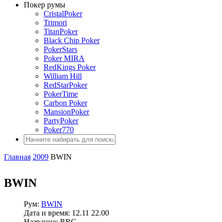
Покер румы
CristalPoker
Trimori
TitanPoker
Black Chip Poker
PokerStars
Poker MIRA
RedKings Poker
William Hill
RedStarPoker
PokerTime
Carbon Poker
MansionPoker
PartyPoker
Poker770
Главная
2009
BWIN
BWIN
Рум:
BWIN
Дата и время: 12.11 22.00
Название: RRC