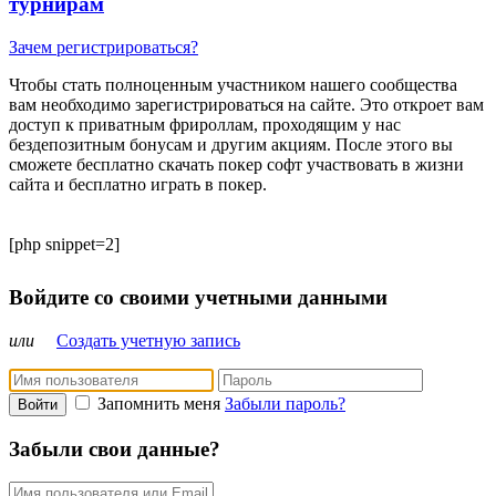
турнирам
Зачем регистрироваться?
Чтобы стать полноценным участником нашего сообщества
вам необходимо зарегистрироваться на сайте. Это откроет вам
доступ к приватным фрироллам, проходящим у нас
бездепозитным бонусам и другим акциям. После этого вы
сможете бесплатно скачать покер софт участвовать в жизни
сайта и бесплатно играть в покер.
[php snippet=2]
Войдите со своими учетными данными
или
Создать учетную запись
Запомнить меня
Забыли пароль?
Войти
Забыли свои данные?