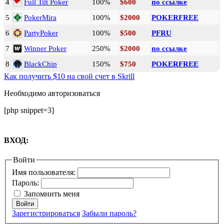
4
Full Tilt Poker
100%
$600
по ссылке
5
PokerMira
100%
$2000
POKERFREE
6
PartyPoker
100%
$500
PFRU
7
Winner Poker
250%
$2000
по ссылке
8
BlackChip
150%
$750
POKERFREE
Как получить $10 на свой счет в Skrill
Необходимо авторизоваться
[php snippet=3]
ВХОД:
Войти
Имя пользователя:
Пароль:
Запомнить меня
Войти
Зарегистрироваться
Забыли пароль?