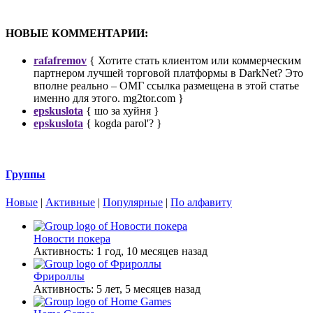
НОВЫЕ КОММЕНТАРИИ:
rafafremov
{ Хотите стать клиентом или коммерческим
партнером лучшей торговой платформы в DarkNet? Это
вполне реально – ОМГ ссылка размещена в этой статье
именно для этого. mg2tor.com }
epskuslota
{ шо за хуйня }
epskuslota
{ kogda parol'? }
Группы
Новые
|
Активные
|
Популярные
|
По алфавиту
Новости покера
Активность: 1 год, 10 месяцев назад
Фрироллы
Активность: 5 лет, 5 месяцев назад