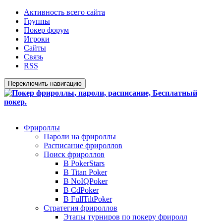
Активность всего сайта
Группы
Покер форум
Игроки
Сайты
Связь
RSS
Переключить навигацию
Фрироллы
Пароли на фрироллы
Расписание фрироллов
Поиск фрироллов
В PokerStars
В Titan Poker
В NoIQPoker
В CdPoker
В FullTiltPoker
Стратегия фрироллов
Этапы турниров по покеру фриролл