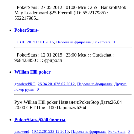
: PokerStars : 27.05.2012 : 01:00 Мск : 25$ : BankrollMob
May Leaderboard $25 Freeroll (ID: 552217985) :
552217985...
PokerStars-
,
,
,
13.01.2015
13.01.2015
Пароли на фрироллы
,
PokerStars
0
: PokerStars : 12.01.2015 : 23:00 Мск : : Cardschat :
968423850 : : : фриролл
Willian Hill poker
,
,
grindercPRO
26.04.2010
26.07.2012
Пароли на фрироллы
,
Другие
,
покер румы
0
Рум:Willian Hill poker Названеи:PokerStop Дата:26.04
20:00 CET Приз:100 Пароль:wh264
PokerStars-$550 билеты
,
,
,
password
19.12.2015
23.12.2015
Пароли на фрироллы
,
PokerStars
0