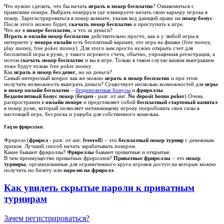
Что нужно сделать, что бы начать
играть в покер бесплатно
? Ознакомиться с
правилами покера. Выбрать покеррум где планируете начать свою карьеру игрока в
покер. Зарегистрироваться в покер комнате, указав код дающий право на
покер бонус
.
После этого можно будет,
скачать покер бесплатно
и приступить к игре.
Что же в
покере бесплатно
, а что за деньги?
Играть в онлайн покер бесплатно
действительно просто, как и у любой игры в
интернете у
покера онлайн
есть бесплатный вариант, это игра на фишки (free money,
play money, free poker money). Для этого вам просто нужно открыть счет для
бесплатной игры в руме, у такого игрового счета, обычно, упрощенная регистрация, а
потом
скачать покер бесплатно
и вы в игре. Только в таком случае вашим выигрышем
тоже будут только free poker money.
Как
играть в покер без денег
, но на деньги?
Самый интересный вопрос как же можно
играть в покер бесплатно
и при этом
получить возможность выиграть деньги? Существует несколько возможностей для
игры
в покер онлайн бесплатно
–
бездепозитные бонусы
и
фрироллы
.
Бездепозитный бонус покер
(
бездеп
- разг. от анг.
No deposit bonus poker
) Очень
распространен в
онлайн покере
и представляет собой
бесплатный стартовый капитал
в покер руме, который позволяет начинающему игроку попробовать свои силы в
настоящей игре, без риска и ущерба для собственного кошелька.
Faq по фрироллам:
Фриролл (
фрирол
- разг. от анг.
freeroll
) – это
бесплатный покер турнир
с денежным
призом. Лучший способ начать зарабатывать покером.
Какие бывают фрироллы?
Фрироллы
бывают приватные и открытые.
В чем преимущество приватных фрироллов?
Приватные фрироллы
– это
покер
турниры
, организованные для ограниченного круга игроков доступ на которые можно
получить по билету или
паролю на фриролл
.
Как увидеть скрытые пароли к приватным
турнирам
Зачем регистрироваться?