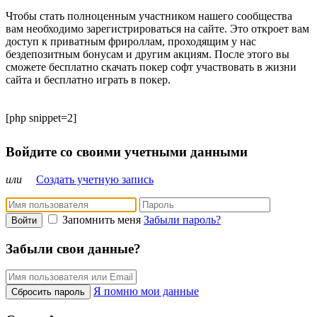
Чтобы стать полноценным участником нашего сообщества
вам необходимо зарегистрироваться на сайте. Это откроет вам
доступ к приватным фрироллам, проходящим у нас
бездепозитным бонусам и другим акциям. После этого вы
сможете бесплатно скачать покер софт участвовать в жизни
сайта и бесплатно играть в покер.
[php snippet=2]
Войдите со своими учетными данными
или
Создать учетную запись
Запомнить меня
Забыли пароль?
Войти
Забыли свои данные?
Я помню мои данные
Сбросить пароль