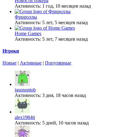
Новости покера
Активность: 1 год, 10 месяцев назад
Фрироллы
Активность: 5 лет, 5 месяцев назад
Home Games
Активность: 5 лет, 7 месяцев назад
Игроки
Новые
|
Активные
|
Популярные
jasonontob
Активность: 3 дня, 18 часов назад
alex1984ti
Активность: 5 дней, 10 часов назад