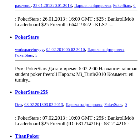
,
,
,
password
22.01.2013
26.01.2013
Пароли на фрироллы
,
PokerStars
0
: PokerStars : 26.01.2013 : 16:00 GMT : $25 : BankrollMob
Leaderboard $25 Freeroll : 664119622 : KLS7 :...
PokerStars
,
,
workspaceboyyy
05.02.2010
05.02.2010
Пароли на фрироллы
,
,
PokerStars
5
Рум: PokerStars Дата и время: 6.02 2:00 Название: rainman
student poker freeroll Пароль: Mi_Turtle2010 Коммент: eti
turniry...
PokerStars-25$
,
,
,
Den
03.02.2013
03.02.2013
Пароли на фрироллы
,
PokerStars
0
: PokerStars : 07.02.2013 : 10:00 GMT : 25$ : BankrollMob
Leaderboard $25 Freeroll (ID: 681214216) : 681214216 :...
TitanPoker