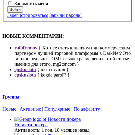
Запомнить меня
Войти
Зарегистрироваться
Забыли пароль?
НОВЫЕ КОММЕНТАРИИ:
rafafremov
{ Хотите стать клиентом или коммерческим
партнером лучшей торговой платформы в DarkNet? Это
вполне реально – ОМГ ссылка размещена в этой статье
именно для этого. mg2tor.com }
epskuslota
{ шо за хуйня }
epskuslota
{ kogda parol'? }
Группы
Новые
|
Активные
|
Популярные
|
По алфавиту
Новости покера
Активность: 1 год, 10 месяцев назад