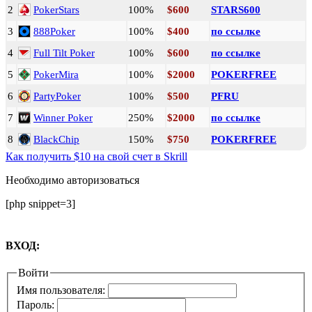
2
PokerStars
100%
$600
STARS600
3
888Poker
100%
$400
по ссылке
4
Full Tilt Poker
100%
$600
по ссылке
5
PokerMira
100%
$2000
POKERFREE
6
PartyPoker
100%
$500
PFRU
7
Winner Poker
250%
$2000
по ссылке
8
BlackChip
150%
$750
POKERFREE
Как получить $10 на свой счет в Skrill
Необходимо авторизоваться
[php snippet=3]
ВХОД:
Войти
Имя пользователя:
Пароль: