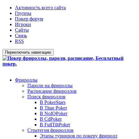
Активность всего сайта
Группы
Покер форум
Игроки
Сайты
Связь
RSS
Переключить навигацию
Фрироллы
Пароли на фрироллы
Расписание фрироллов
Поиск фрироллов
В PokerStars
В Titan Poker
В NoIQPoker
В CdPoker
В FullTiltPoker
Стратегия фрироллов
Этапы турниров по покеру фриролл