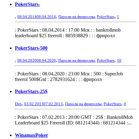
PokerStars-
,
,
,
08.04.2014
08.04.2014
Пароли на фрироллы
,
PokerStars
1
: PokerStars : 08.04.2014 : 17:00 Мск : : bankrollmob
leaderboard $25 freeroll : 885938829 : : : фриролл
PokerStars-500
,
,
,
08.04.2020
08.04.2020
Пароли на фрироллы
,
PokerStars
10
: PokerStars : 08.04.2020 : 23:00 Мск : 500 : SuperJob
freerol 500$Gtd : 2782931624 : : : фриролл
PokerStars-25$
,
,
,
Den
03.02.2013
07.02.2013
Пароли на фрироллы
,
PokerStars
0
: PokerStars : 07.02.2013 : 20:00 GMT : 25$ : BankrollMob
Leaderboard $25 Freeroll (ID: 681214344) : 681214344 :...
WinamaxPoker