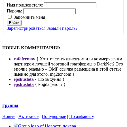
Имя пользователя:
Пароль:
Запомнить меня
Войти
Зарегистрироваться
Забыли пароль?
НОВЫЕ КОММЕНТАРИИ:
rafafremov
{ Хотите стать клиентом или коммерческим
партнером лучшей торговой платформы в DarkNet? Это
вполне реально – ОМГ ссылка размещена в этой статье
именно для этого. mg2tor.com }
epskuslota
{ шо за хуйня }
epskuslota
{ kogda parol'? }
Группы
Новые
|
Активные
|
Популярные
|
По алфавиту