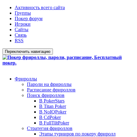
Активность всего сайта
Группы
Покер форум
Игроки
Сайты
Связь
RSS
Переключить навигацию
Фрироллы
Пароли на фрироллы
Расписание фрироллов
Поиск фрироллов
В PokerStars
В Titan Poker
В NoIQPoker
В CdPoker
В FullTiltPoker
Стратегия фрироллов
Этапы турниров по покеру фриролл