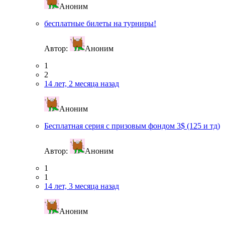
Аноним
бесплатные билеты на турниры!
Автор:
Аноним
1
2
14 лет, 2 месяца назад
Аноним
Бесплатная серия с призовым фондом 3$ (125 и тд)
Автор:
Аноним
1
1
14 лет, 3 месяца назад
Аноним