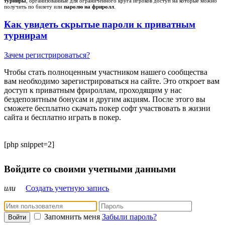
турниры
, организованные для ограниченного круга игроков доступ на которые можно
получить по билету или
паролю на фриролл
.
Как увидеть скрытые пароли к приватным
турнирам
Зачем регистрироваться?
Чтобы стать полноценным участником нашего сообщества
вам необходимо зарегистрироваться на сайте. Это откроет вам
доступ к приватным фрироллам, проходящим у нас
бездепозитным бонусам и другим акциям. После этого вы
сможете бесплатно скачать покер софт участвовать в жизни
сайта и бесплатно играть в покер.
[php snippet=2]
Войдите со своими учетными данными
или
Создать учетную запись
Запомнить меня
Забыли пароль?
Войти