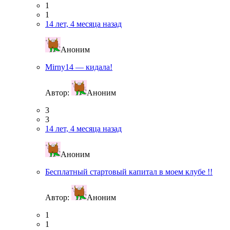
1
1
14 лет, 4 месяца назад
Аноним
Mirny14 — кидала!
Автор:
Аноним
3
3
14 лет, 4 месяца назад
Аноним
Бесплатный стартовый капитал в моем клубе !!
Автор:
Аноним
1
1