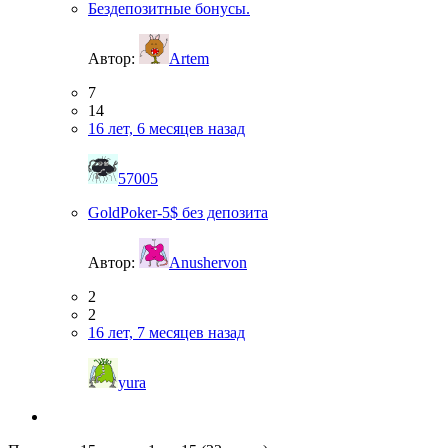
Бездепозитные бонусы.
Автор:
Artem
7
14
16 лет, 6 месяцев назад
57005
GoldPoker-5$ без депозита
Автор:
Anushervon
2
2
16 лет, 7 месяцев назад
yura