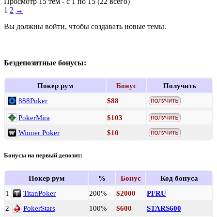
Просмотр 15 тем - с 1 по 15 (22 всего)
1
2
→
Вы должны войти, чтобы создавать новые темы.
Бездепозитные бонусы:
Покер рум
Бонус
Получить
888Poker
$88
PokerMira
$103
Winner Poker
$10
Бонусы на первый депозит:
Покер рум
%
Бонус
Код бонуса
1
TitanPoker
200%
$2000
PFRU
2
PokerStars
100%
$600
STARS600