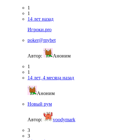
1
1
14 лет назад
Игроки.pro
poker@mybet
Автор:
Аноним
1
1
14 лет, 4 месяца назад
Аноним
Новый рум
Автор:
voodymark
3
3