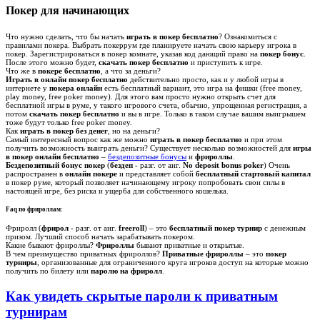
Покер для начинающих
Что нужно сделать, что бы начать
играть в покер бесплатно
? Ознакомиться с
правилами покера. Выбрать покеррум где планируете начать свою карьеру игрока в
покер. Зарегистрироваться в покер комнате, указав код дающий право на
покер бонус
.
После этого можно будет,
скачать покер бесплатно
и приступить к игре.
Что же в
покере бесплатно
, а что за деньги?
Играть в онлайн покер бесплатно
действительно просто, как и у любой игры в
интернете у
покера онлайн
есть бесплатный вариант, это игра на фишки (free money,
play money, free poker money). Для этого вам просто нужно открыть счет для
бесплатной игры в руме, у такого игрового счета, обычно, упрощенная регистрация, а
потом
скачать покер бесплатно
и вы в игре. Только в таком случае вашим выигрышем
тоже будут только free poker money.
Как
играть в покер без денег
, но на деньги?
Самый интересный вопрос как же можно
играть в покер бесплатно
и при этом
получить возможность выиграть деньги? Существует несколько возможностей для
игры
в покер онлайн бесплатно
–
бездепозитные бонусы
и
фрироллы
.
Бездепозитный бонус покер
(
бездеп
- разг. от анг.
No deposit bonus poker
) Очень
распространен в
онлайн покере
и представляет собой
бесплатный стартовый капитал
в покер руме, который позволяет начинающему игроку попробовать свои силы в
настоящей игре, без риска и ущерба для собственного кошелька.
Faq по фрироллам:
Фриролл (
фрирол
- разг. от анг.
freeroll
) – это
бесплатный покер турнир
с денежным
призом. Лучший способ начать зарабатывать покером.
Какие бывают фрироллы?
Фрироллы
бывают приватные и открытые.
В чем преимущество приватных фрироллов?
Приватные фрироллы
– это
покер
турниры
, организованные для ограниченного круга игроков доступ на которые можно
получить по билету или
паролю на фриролл
.
Как увидеть скрытые пароли к приватным
турнирам