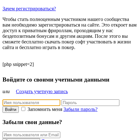
Зачем регистрироваться?
Чтобы стать полноценным участником нашего сообщества
вам необходимо зарегистрироваться на сайте. Это откроет вам
доступ к приватным фрироллам, проходящим у нас
бездепозитным бонусам и другим акциям. После этого вы
сможете бесплатно скачать покер софт участвовать в жизни
сайта и бесплатно играть в покер.
[php snippet=2]
Войдите со своими учетными данными
или
Создать учетную запись
Запомнить меня
Забыли пароль?
Войти
Забыли свои данные?