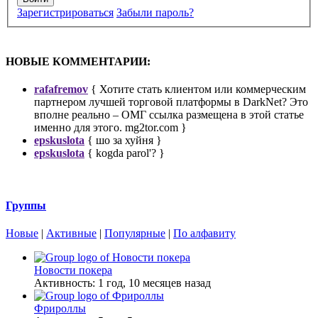
Зарегистрироваться
Забыли пароль?
НОВЫЕ КОММЕНТАРИИ:
rafafremov
{ Хотите стать клиентом или коммерческим
партнером лучшей торговой платформы в DarkNet? Это
вполне реально – ОМГ ссылка размещена в этой статье
именно для этого. mg2tor.com }
epskuslota
{ шо за хуйня }
epskuslota
{ kogda parol'? }
Группы
Новые
|
Активные
|
Популярные
|
По алфавиту
Новости покера
Активность: 1 год, 10 месяцев назад
Фрироллы