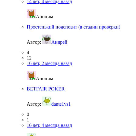
14 лет, 4 месяца назад
Аноним
Простенький нодепозит (в стадии проверки)
Автор:
Андрей
4
12
16 лет, 2 месяца назад
Аноним
BETFAIR POKER
Автор:
dante1vs1
0
1
16 лет, 4 месяца назад